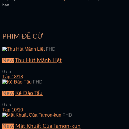
bạn.
PHIM ĐỀ CỬ
FHD
New
Thu Hút Mãnh Liệt
0 / 5
Tập 18/18
FHD
New
Kẻ Đào Tẩu
0 / 5
Tập 10/10
FHD
New
Mặt Khuất Của Tamon-kun