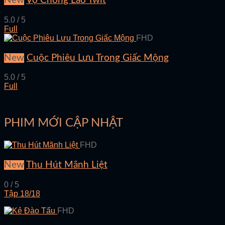
New
Vợ Chồng Lão Twit
5.0 / 5
Full
FHD
New
Cuộc Phiêu Lưu Trong Giấc Mộng
5.0 / 5
Full
PHIM MỚI CẬP NHẬT
FHD
New
Thu Hút Mãnh Liệt
0 / 5
Tập 18/18
FHD