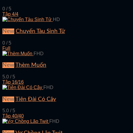
0 / 5
Tập 4/4
HD
New
Chuyến Tàu Sinh Tử
0 / 5
Full
FHD
New
Thèm Muốn
5.0 / 5
Tập 16/16
FHD
New
Tiên Đài Có Cây
5.0 / 5
Tập 40/40
FHD