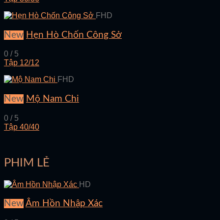
FHD
New
Hẹn Hò Chốn Công Sở
0 / 5
Tập 12/12
FHD
New
Mộ Nam Chi
0 / 5
Tập 40/40
PHIM LẺ
HD
New
Âm Hồn Nhập Xác