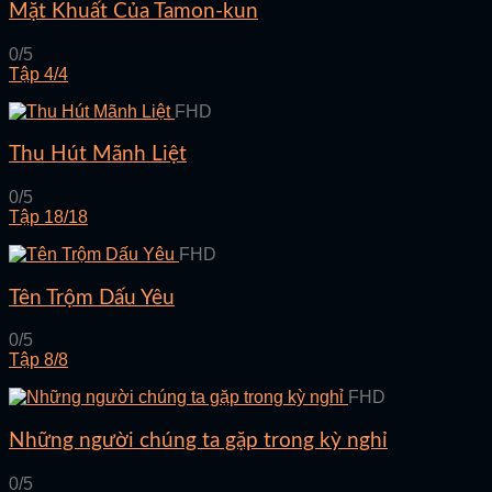
Mặt Khuất Của Tamon-kun
0/5
Tập 4/4
FHD
Thu Hút Mãnh Liệt
0/5
Tập 18/18
FHD
Tên Trộm Dấu Yêu
0/5
Tập 8/8
FHD
Những người chúng ta gặp trong kỳ nghỉ
0/5