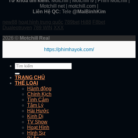
Từ khóa tìm kiếm:
Motchill | Motchill tv | Phim Motchill |
Motchill net | motchill.com |
Liên Hệ QC:
Tele
@MaiBinhKim
new88
hoạt hình trung quốc
789bet
Hi88
F8bet
Dualeotruyen
789 WIN
XXX
2026 ©
Motchill Real
https://phimhayok.com/
TRANG CHỦ
THỂ LOẠI
Hành động
Chính Kịch
Tình Cảm
Tâm Lý
Hài Hước
Kinh Dị
TV Show
Hoạt Hình
Hình Sự