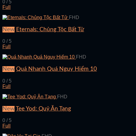
0 / 5
Full
FHD
New
Eternals: Chủng Tộc Bất Tử
0 / 5
Full
FHD
New
Quá Nhanh Quá Nguy Hiểm 10
0 / 5
Full
FHD
New
Tee Yod: Quỷ Ăn Tạng
0 / 5
Full