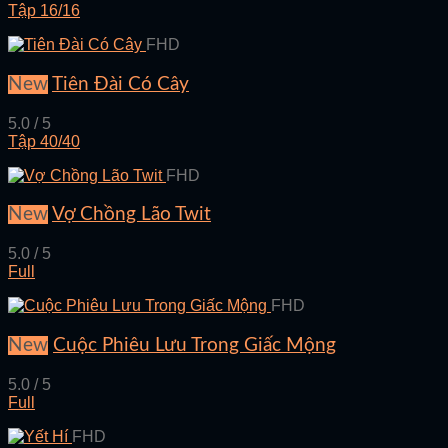
Tập 16/16
FHD
New
Tiên Đài Có Cây
5.0 / 5
Tập 40/40
FHD
New
Vợ Chồng Lão Twit
5.0 / 5
Full
FHD
New
Cuộc Phiêu Lưu Trong Giấc Mộng
5.0 / 5
Full
FHD