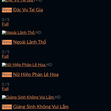
FHD
New
Đặc Vụ Tại Gia
0 / 5
Full
HD
New
Ngoài Lãnh Thổ
0 / 5
Full
HD
New
Nữ Hiệp Phàn Lê Hoa
0 / 5
Full
HD
New
Giáng Sinh Không Vui Lắm