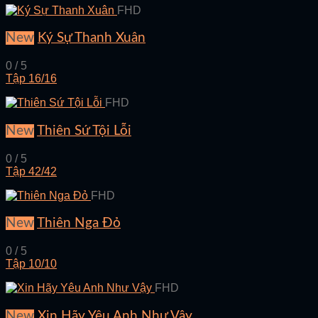
FHD
New
Ký Sự Thanh Xuân
0 / 5
Tập 16/16
FHD
New
Thiên Sứ Tội Lỗi
0 / 5
Tập 42/42
FHD
New
Thiên Nga Đỏ
0 / 5
Tập 10/10
FHD
New
Xin Hãy Yêu Anh Như Vậy