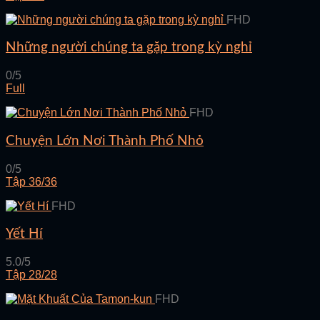
FHD
Những người chúng ta gặp trong kỳ nghỉ
0/5
Full
FHD
Chuyện Lớn Nơi Thành Phố Nhỏ
0/5
Tập 36/36
FHD
Yết Hí
5.0/5
Tập 28/28
FHD