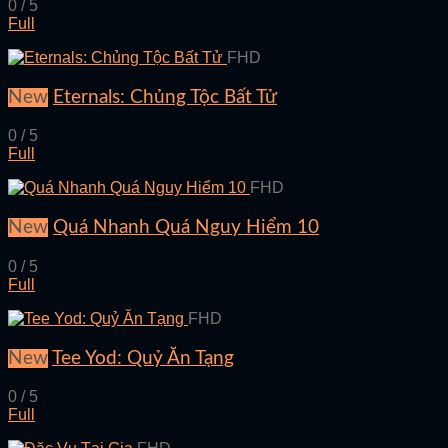
0 / 5
Full
FHD
New
Eternals: Chủng Tộc Bất Tử
0 / 5
Full
FHD
New
Quá Nhanh Quá Nguy Hiểm 10
0 / 5
Full
FHD
New
Tee Yod: Quỷ Ăn Tạng
0 / 5
Full