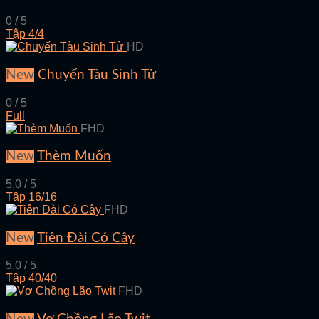
0 / 5
Tập 4/4
HD
New
Chuyến Tàu Sinh Tử
0 / 5
Full
FHD
New
Thèm Muốn
5.0 / 5
Tập 16/16
FHD
New
Tiên Đài Có Cây
5.0 / 5
Tập 40/40
FHD