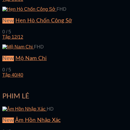
FHD
New
Hẹn Hò Chốn Công Sở
0 / 5
Tập 12/12
FHD
New
Mộ Nam Chi
0 / 5
Tập 40/40
PHIM LẺ
HD
New
Âm Hồn Nhập Xác