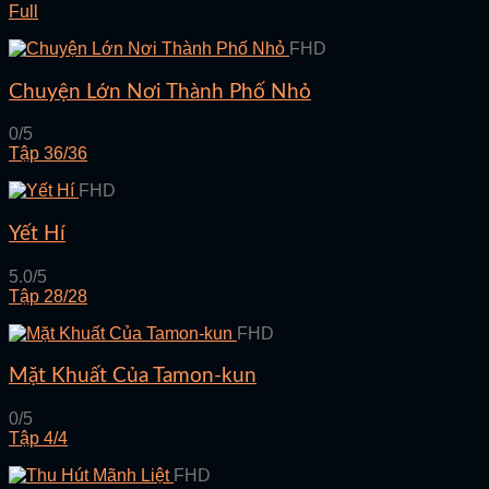
Full
FHD
Chuyện Lớn Nơi Thành Phố Nhỏ
0/5
Tập 36/36
FHD
Yết Hí
5.0/5
Tập 28/28
FHD
Mặt Khuất Của Tamon-kun
0/5
Tập 4/4
FHD