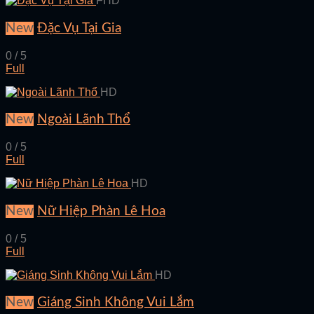
FHD
New
Đặc Vụ Tại Gia
0 / 5
Full
HD
New
Ngoài Lãnh Thổ
0 / 5
Full
HD
New
Nữ Hiệp Phàn Lê Hoa
0 / 5
Full
HD
New
Giáng Sinh Không Vui Lắm