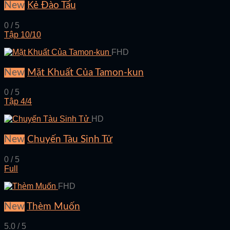
New
Kẻ Đào Tẩu
0 / 5
Tập 10/10
FHD
New
Mặt Khuất Của Tamon-kun
0 / 5
Tập 4/4
HD
New
Chuyến Tàu Sinh Tử
0 / 5
Full
FHD
New
Thèm Muốn
5.0 / 5