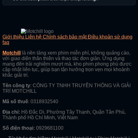
Giới thiệu
Liên hệ
Chính sách bảo mật
Điều khoản sử dụng
faq
Motchill
là nền tảng xem phim miễn phí, không quảng cáo,
với giao diện thân thiện và thao tác đơn giản. Ứng dụng
mang đến trải nghiệm mượt mà, kho phim phong phú được
cập nhật liên tục, giúp bạn tận hưởng trọn vẹn mọi khoảnh
khắc giải trí.
Tên công ty
: CÔNG TY TNHH TRUYỀN THÔNG VÀ GIẢI
TRÍ MOTCHILL
Mã số thuế
: 0318932540
Địa chỉ:
Hồ Đắc Di, Phường Tây Thạnh, Quận Tân Phú,
Thành phố Hồ Chí Minh, Việt Nam
Số điện thoại:
0929681100