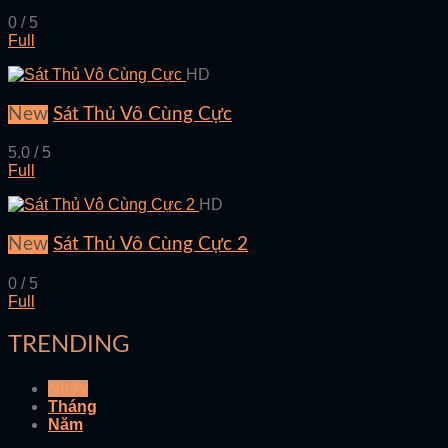
0 / 5
Full
HD
New
Sát Thủ Vô Cùng Cực
5.0 / 5
Full
HD
New
Sát Thủ Vô Cùng Cực 2
0 / 5
Full
TRENDING
Ngày
Tháng
Năm