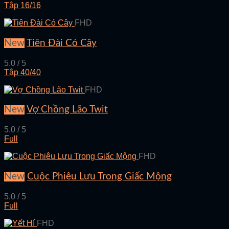
Tập 16/16
FHD
New
Tiên Đài Có Cây
5.0 / 5
Tập 40/40
FHD
New
Vợ Chồng Lão Twit
5.0 / 5
Full
FHD
New
Cuộc Phiêu Lưu Trong Giấc Mộng
5.0 / 5
Full
FHD