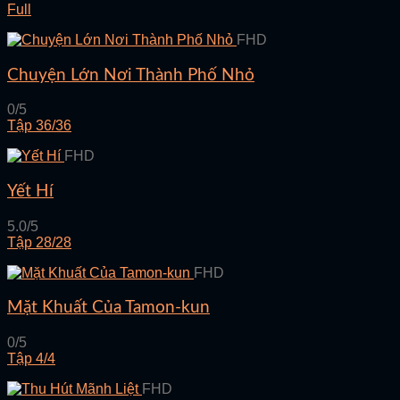
Full
FHD
Chuyện Lớn Nơi Thành Phố Nhỏ
0/5
Tập 36/36
FHD
Yết Hí
5.0/5
Tập 28/28
FHD
Mặt Khuất Của Tamon-kun
0/5
Tập 4/4
FHD