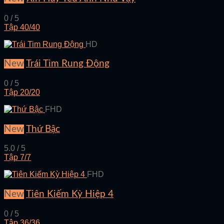
0 / 5
Tập 40/40
HD
New
Trái Tim Rung Động
0 / 5
Tập 20/20
FHD
New
Thứ Bậc
5.0 / 5
Tập 7/7
FHD
New
Tiên Kiếm Kỳ Hiệp 4
0 / 5
Tập 36/36