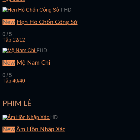
FHD
New
Hẹn Hò Chốn Công Sở
0 / 5
Tập 12/12
FHD
New
Mộ Nam Chi
0 / 5
Tập 40/40
PHIM LẺ
HD
New
Âm Hồn Nhập Xác