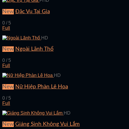
FHD
New
Đặc Vụ Tại Gia
0 / 5
Full
HD
New
Ngoài Lãnh Thổ
0 / 5
Full
HD
New
Nữ Hiệp Phàn Lê Hoa
0 / 5
Full
HD
New
Giáng Sinh Không Vui Lắm