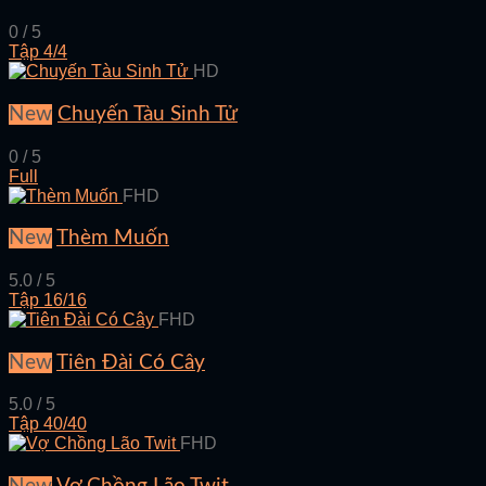
0 / 5
Tập 4/4
HD
New
Chuyến Tàu Sinh Tử
0 / 5
Full
FHD
New
Thèm Muốn
5.0 / 5
Tập 16/16
FHD
New
Tiên Đài Có Cây
5.0 / 5
Tập 40/40
FHD