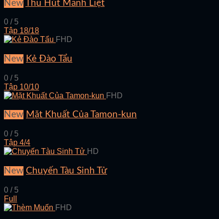
New
Thu Hút Mãnh Liệt
0 / 5
Tập 18/18
FHD
New
Kẻ Đào Tẩu
0 / 5
Tập 10/10
FHD
New
Mặt Khuất Của Tamon-kun
0 / 5
Tập 4/4
HD
New
Chuyến Tàu Sinh Tử
0 / 5
Full
FHD