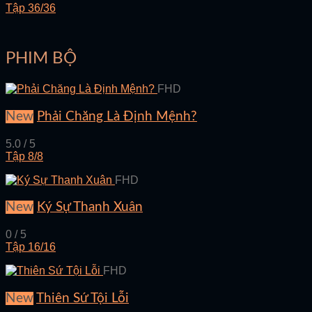
Tập 36/36
PHIM BỘ
FHD
New
Phải Chăng Là Định Mệnh?
5.0 / 5
Tập 8/8
FHD
New
Ký Sự Thanh Xuân
0 / 5
Tập 16/16
FHD
New
Thiên Sứ Tội Lỗi