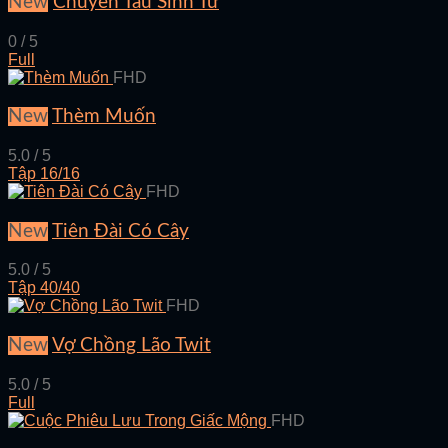
New
Chuyến Tàu Sinh Tử
0 / 5
Full
FHD
New
Thèm Muốn
5.0 / 5
Tập 16/16
FHD
New
Tiên Đài Có Cây
5.0 / 5
Tập 40/40
FHD
New
Vợ Chồng Lão Twit
5.0 / 5
Full
FHD