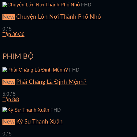
FHD
New
Chuyện Lớn Nơi Thành Phố Nhỏ
0 / 5
Tập 36/36
PHIM BỘ
FHD
New
Phải Chăng Là Định Mệnh?
5.0 / 5
Tập 8/8
FHD
New
Ký Sự Thanh Xuân
0 / 5