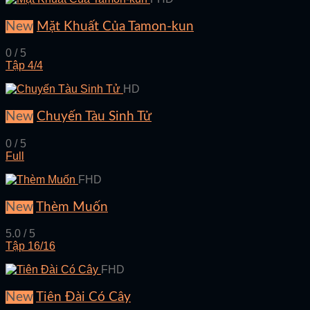
New
Mặt Khuất Của Tamon-kun
0 / 5
Tập 4/4
HD
New
Chuyến Tàu Sinh Tử
0 / 5
Full
FHD
New
Thèm Muốn
5.0 / 5
Tập 16/16
FHD
New
Tiên Đài Có Cây