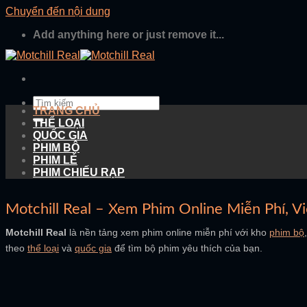
Chuyển đến nội dung
Add anything here or just remove it...
TRANG CHỦ
THỂ LOẠI
QUỐC GIA
PHIM BỘ
PHIM LẺ
PHIM CHIẾU RẠP
Motchill Real – Xem Phim Online Miễn Phí, V
Motchill Real
là nền tảng xem phim online miễn phí với kho
phim bộ
theo
thể loại
và
quốc gia
để tìm bộ phim yêu thích của bạn.