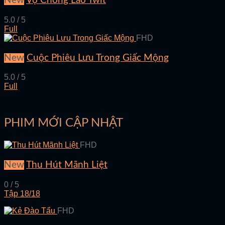
New
Vợ Chồng Lão Twit
5.0 / 5
Full
FHD
New
Cuộc Phiêu Lưu Trong Giấc Mộng
5.0 / 5
Full
PHIM MỚI CẬP NHẬT
FHD
New
Thu Hút Mãnh Liệt
0 / 5
Tập 18/18
FHD