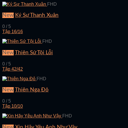
FHD
New
Ký Sự Thanh Xuân
0 / 5
Tập 16/16
FHD
New
Thiên Sứ Tội Lỗi
0 / 5
Tập 42/42
FHD
New
Thiên Nga Đỏ
0 / 5
Tập 10/10
FHD
New
Xin Hãy Yêu Anh Như Vậy