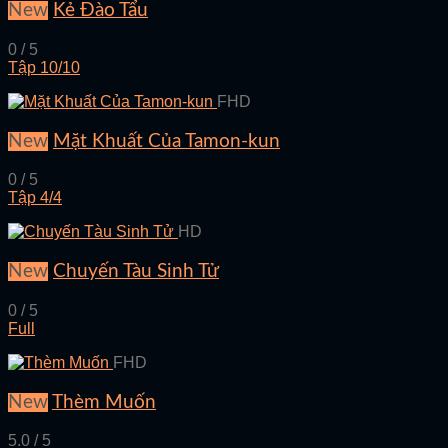
New
Kẻ Đào Tẩu
0 / 5
Tập 10/10
FHD
New
Mặt Khuất Của Tamon-kun
0 / 5
Tập 4/4
HD
New
Chuyến Tàu Sinh Tử
0 / 5
Full
FHD
New
Thèm Muốn
5.0 / 5