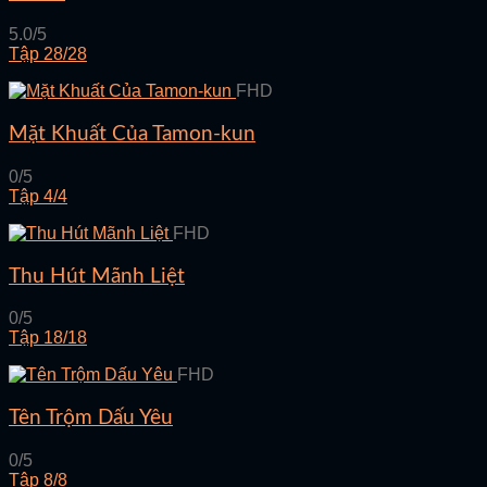
5.0/5
Tập 28/28
FHD
Mặt Khuất Của Tamon-kun
0/5
Tập 4/4
FHD
Thu Hút Mãnh Liệt
0/5
Tập 18/18
FHD
Tên Trộm Dấu Yêu
0/5
Tập 8/8