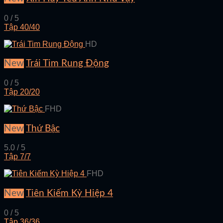
0 / 5
Tập 40/40
HD
New
Trái Tim Rung Động
0 / 5
Tập 20/20
FHD
New
Thứ Bậc
5.0 / 5
Tập 7/7
FHD
New
Tiên Kiếm Kỳ Hiệp 4
0 / 5
Tập 36/36