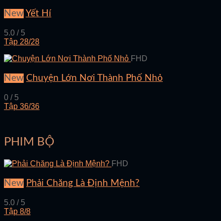
New
Yết Hí
5.0 / 5
Tập 28/28
FHD
New
Chuyện Lớn Nơi Thành Phố Nhỏ
0 / 5
Tập 36/36
PHIM BỘ
FHD
New
Phải Chăng Là Định Mệnh?
5.0 / 5
Tập 8/8