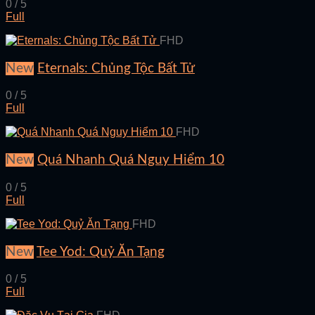
0 / 5
Full
FHD
New
Eternals: Chủng Tộc Bất Tử
0 / 5
Full
FHD
New
Quá Nhanh Quá Nguy Hiểm 10
0 / 5
Full
FHD
New
Tee Yod: Quỷ Ăn Tạng
0 / 5
Full