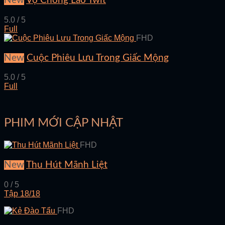
New
Vợ Chồng Lão Twit
5.0 / 5
Full
FHD
New
Cuộc Phiêu Lưu Trong Giấc Mộng
5.0 / 5
Full
PHIM MỚI CẬP NHẬT
FHD
New
Thu Hút Mãnh Liệt
0 / 5
Tập 18/18
FHD