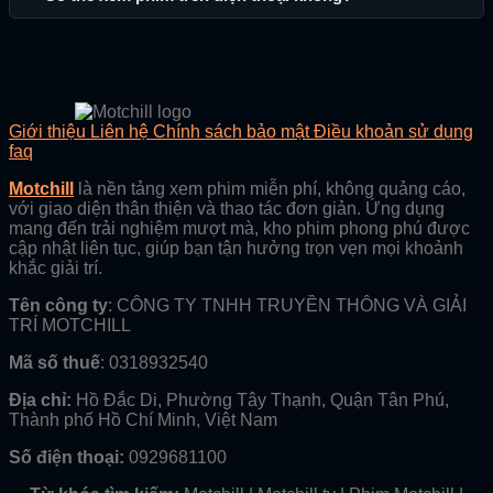
Giới thiệu
Liên hệ
Chính sách bảo mật
Điều khoản sử dụng
faq
Motchill
là nền tảng xem phim miễn phí, không quảng cáo,
với giao diện thân thiện và thao tác đơn giản. Ứng dụng
mang đến trải nghiệm mượt mà, kho phim phong phú được
cập nhật liên tục, giúp bạn tận hưởng trọn vẹn mọi khoảnh
khắc giải trí.
Tên công ty
: CÔNG TY TNHH TRUYỀN THÔNG VÀ GIẢI
TRÍ MOTCHILL
Mã số thuế
: 0318932540
Địa chỉ:
Hồ Đắc Di, Phường Tây Thạnh, Quận Tân Phú,
Thành phố Hồ Chí Minh, Việt Nam
Số điện thoại:
0929681100