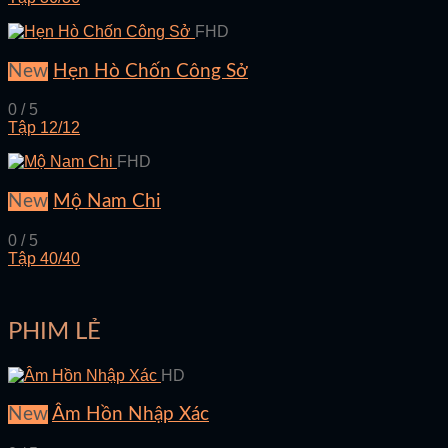
FHD
New
Hẹn Hò Chốn Công Sở
0 / 5
Tập 12/12
FHD
New
Mộ Nam Chi
0 / 5
Tập 40/40
PHIM LẺ
HD
New
Âm Hồn Nhập Xác