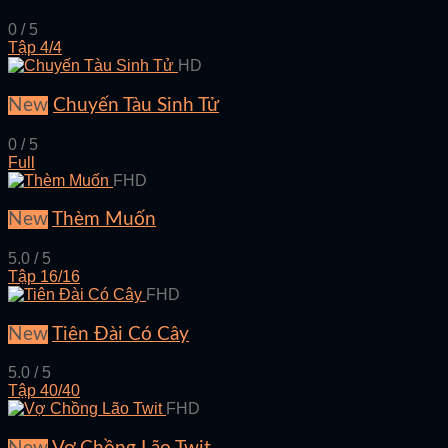
0 / 5
Tập 4/4
HD
New
Chuyến Tàu Sinh Tử
0 / 5
Full
FHD
New
Thèm Muốn
5.0 / 5
Tập 16/16
FHD
New
Tiên Đài Có Cây
5.0 / 5
Tập 40/40
FHD