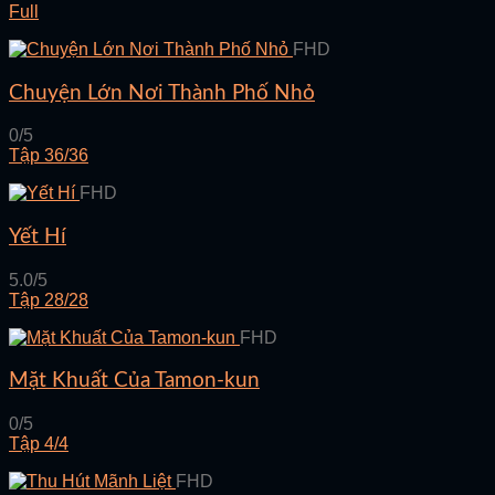
Full
FHD
Chuyện Lớn Nơi Thành Phố Nhỏ
0/5
Tập 36/36
FHD
Yết Hí
5.0/5
Tập 28/28
FHD
Mặt Khuất Của Tamon-kun
0/5
Tập 4/4
FHD