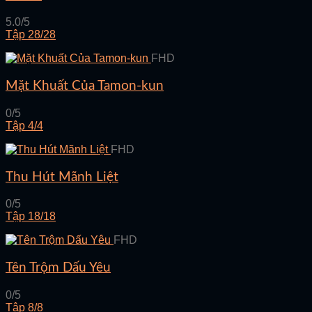
5.0/5
Tập 28/28
FHD
Mặt Khuất Của Tamon-kun
0/5
Tập 4/4
FHD
Thu Hút Mãnh Liệt
0/5
Tập 18/18
FHD
Tên Trộm Dấu Yêu
0/5
Tập 8/8