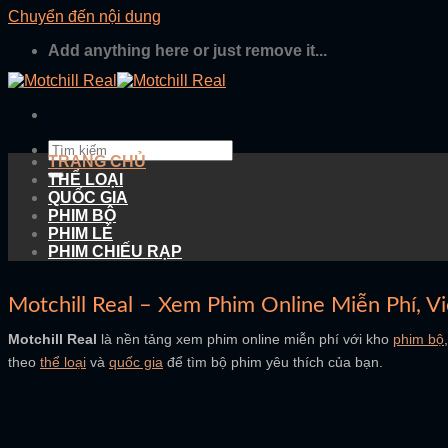
Chuyển đến nội dung
Add anything here or just remove it...
TRANG CHỦ
THỂ LOẠI
QUỐC GIA
PHIM BỘ
PHIM LẺ
PHIM CHIẾU RẠP
Motchill Real – Xem Phim Online Miễn Phí, V
Motchill Real
là nền tảng xem phim online miễn phí với kho
phim bộ
theo
thể loại
và
quốc gia
để tìm bộ phim yêu thích của bạn.