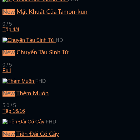
New
Mặt Khuất Của Tamon-kun
0 / 5
Tập 4/4
HD
New
Chuyến Tàu Sinh Tử
0 / 5
Full
FHD
New
Thèm Muốn
5.0 / 5
Tập 16/16
FHD
New
Tiên Đài Có Cây