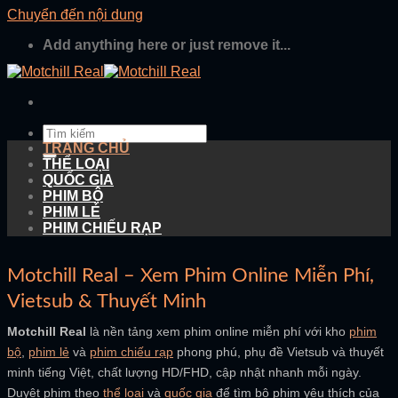
Chuyển đến nội dung
Add anything here or just remove it...
TRANG CHỦ
THỂ LOẠI
QUỐC GIA
PHIM BỘ
PHIM LẺ
PHIM CHIẾU RẠP
Motchill Real – Xem Phim Online Miễn Phí,
Vietsub & Thuyết Minh
Motchill Real
là nền tảng xem phim online miễn phí với kho
phim
bộ
,
phim lẻ
và
phim chiếu rạp
phong phú, phụ đề Vietsub và thuyết
minh tiếng Việt, chất lượng HD/FHD, cập nhật nhanh mỗi ngày.
Duyệt phim theo
thể loại
và
quốc gia
để tìm bộ phim yêu thích của