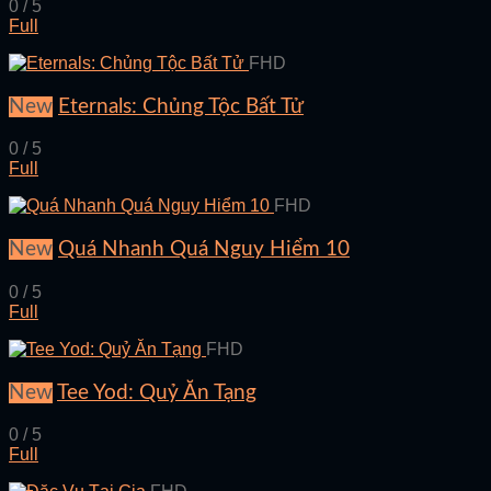
0 / 5
Full
FHD
New
Eternals: Chủng Tộc Bất Tử
0 / 5
Full
FHD
New
Quá Nhanh Quá Nguy Hiểm 10
0 / 5
Full
FHD
New
Tee Yod: Quỷ Ăn Tạng
0 / 5
Full