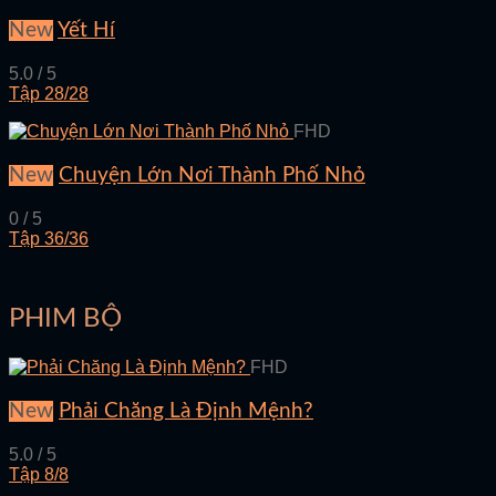
New
Yết Hí
5.0 / 5
Tập 28/28
FHD
New
Chuyện Lớn Nơi Thành Phố Nhỏ
0 / 5
Tập 36/36
PHIM BỘ
FHD
New
Phải Chăng Là Định Mệnh?
5.0 / 5
Tập 8/8