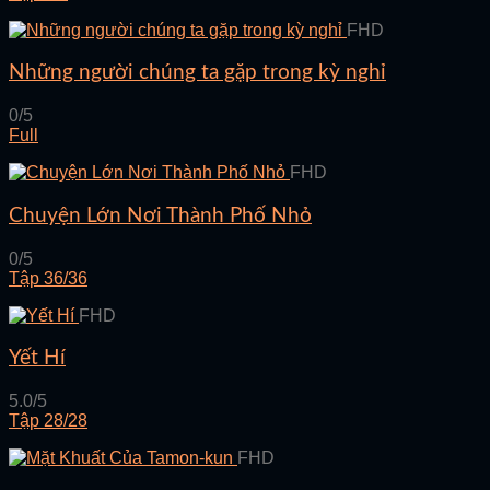
FHD
Những người chúng ta gặp trong kỳ nghỉ
0/5
Full
FHD
Chuyện Lớn Nơi Thành Phố Nhỏ
0/5
Tập 36/36
FHD
Yết Hí
5.0/5
Tập 28/28
FHD