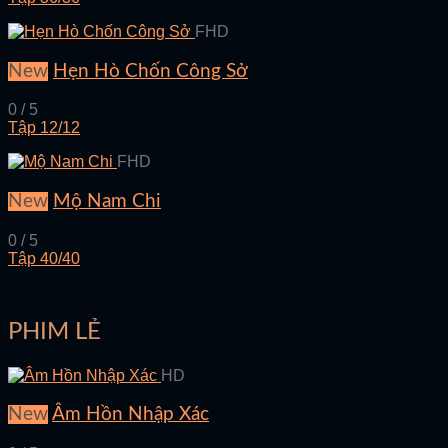
FHD
New
Hẹn Hò Chốn Công Sở
0 / 5
Tập 12/12
FHD
New
Mộ Nam Chi
0 / 5
Tập 40/40
PHIM LẺ
HD
New
Âm Hồn Nhập Xác