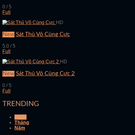
0 / 5
Full
HD
New
Sát Thủ Vô Cùng Cực
5.0 / 5
Full
HD
New
Sát Thủ Vô Cùng Cực 2
0 / 5
Full
TRENDING
Ngày
Tháng
Năm