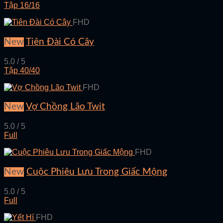
Tập 16/16
FHD
New
Tiên Đài Có Cây
5.0 / 5
Tập 40/40
FHD
New
Vợ Chồng Lão Twit
5.0 / 5
Full
FHD
New
Cuộc Phiêu Lưu Trong Giấc Mộng
5.0 / 5
Full
FHD