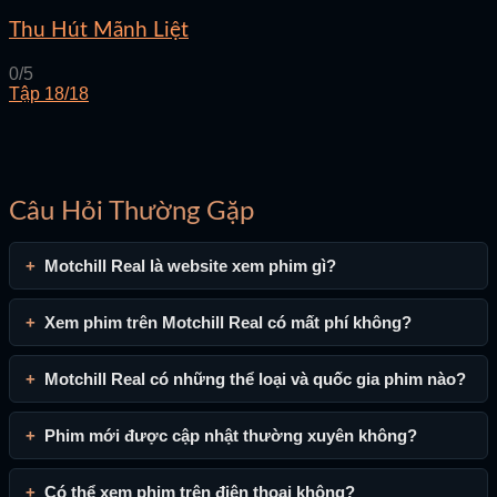
Thu Hút Mãnh Liệt
0/5
Tập 18/18
Câu Hỏi Thường Gặp
Motchill Real là website xem phim gì?
Xem phim trên Motchill Real có mất phí không?
Motchill Real có những thể loại và quốc gia phim nào?
Phim mới được cập nhật thường xuyên không?
Có thể xem phim trên điện thoại không?