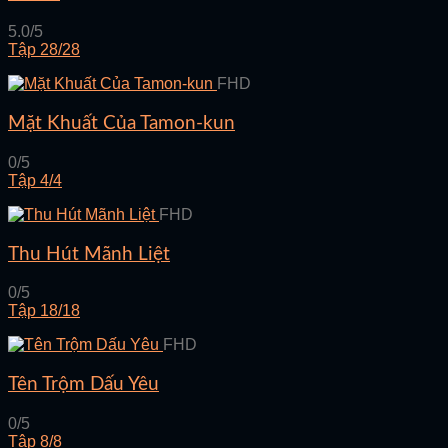
5.0/5
Tập 28/28
FHD
Mặt Khuất Của Tamon-kun
0/5
Tập 4/4
FHD
Thu Hút Mãnh Liệt
0/5
Tập 18/18
FHD
Tên Trộm Dấu Yêu
0/5
Tập 8/8