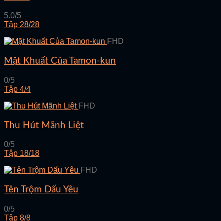
5.0/5
Tập 28/28
FHD
Mặt Khuất Của Tamon-kun
0/5
Tập 4/4
FHD
Thu Hút Mãnh Liệt
0/5
Tập 18/18
FHD
Tên Trộm Dấu Yêu
0/5
Tập 8/8