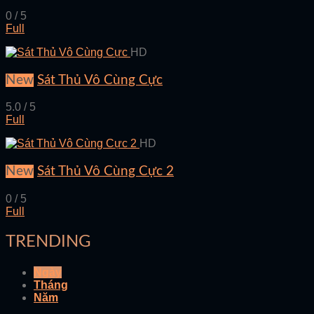
0 / 5
Full
HD
New
Sát Thủ Vô Cùng Cực
5.0 / 5
Full
HD
New
Sát Thủ Vô Cùng Cực 2
0 / 5
Full
TRENDING
Ngày
Tháng
Năm