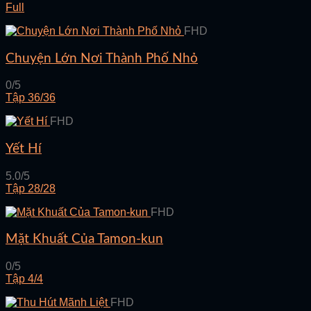
Full
FHD
Chuyện Lớn Nơi Thành Phố Nhỏ
0/5
Tập 36/36
FHD
Yết Hí
5.0/5
Tập 28/28
FHD
Mặt Khuất Của Tamon-kun
0/5
Tập 4/4
FHD