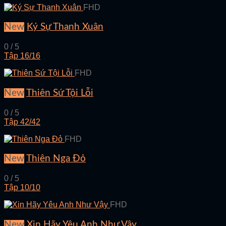
FHD
New
Ký Sự Thanh Xuân
0 / 5
Tập 16/16
FHD
New
Thiên Sứ Tội Lỗi
0 / 5
Tập 42/42
FHD
New
Thiên Nga Đỏ
0 / 5
Tập 10/10
FHD
New
Xin Hãy Yêu Anh Như Vậy