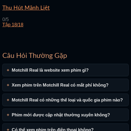
Thu Hút Mãnh Liệt
0/5
Tập 18/18
Câu Hỏi Thường Gặp
Motchill Real là website xem phim gì?
Xem phim trên Motchill Real có mất phí không?
Motchill Real có những thể loại và quốc gia phim nào?
Phim mới được cập nhật thường xuyên không?
Có thể xem phim trên điện thoại không?