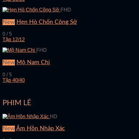
FHD
New
Hẹn Hò Chốn Công Sở
0 / 5
Tập 12/12
FHD
New
Mộ Nam Chi
0 / 5
Tập 40/40
PHIM LẺ
HD
New
Âm Hồn Nhập Xác