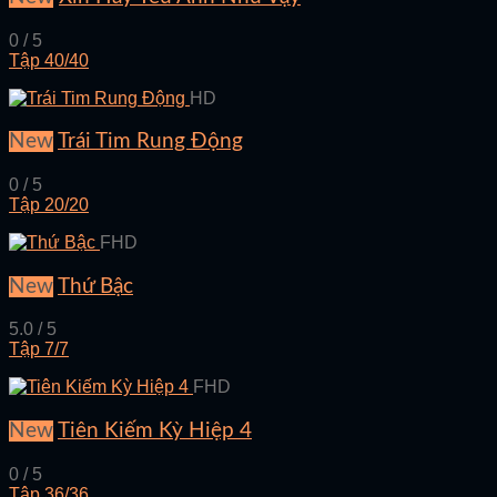
0 / 5
Tập 40/40
HD
New
Trái Tim Rung Động
0 / 5
Tập 20/20
FHD
New
Thứ Bậc
5.0 / 5
Tập 7/7
FHD
New
Tiên Kiếm Kỳ Hiệp 4
0 / 5
Tập 36/36