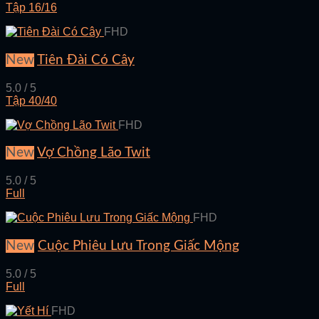
Tập 16/16
FHD
New
Tiên Đài Có Cây
5.0 / 5
Tập 40/40
FHD
New
Vợ Chồng Lão Twit
5.0 / 5
Full
FHD
New
Cuộc Phiêu Lưu Trong Giấc Mộng
5.0 / 5
Full
FHD