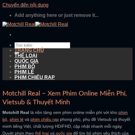
Chuyển đến nội dung
Add anything here or just remove it...
TRANG CHỦ
THỂ LOẠI
QUỐC GIA
PHIM BỘ
PHIM LẺ
PHIM CHIẾU RẠP
Motchill Real – Xem Phim Online Miễn Phí,
Vietsub & Thuyết Minh
Motchill Real
là nền tảng xem phim online miễn phí với kho
phim
bộ
,
phim lẻ
và
phim chiếu rạp
phong phú, phụ đề Vietsub và thuyết
minh tiếng Việt, chất lượng HD/FHD, cập nhật nhanh mỗi ngày.
Duyệt phim theo
thể loại
và
quốc gia
để tìm bộ phim yêu thích của