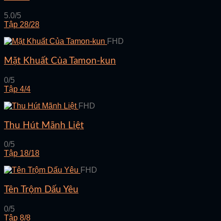
5.0/5
Tập 28/28
FHD
Mặt Khuất Của Tamon-kun
0/5
Tập 4/4
FHD
Thu Hút Mãnh Liệt
0/5
Tập 18/18
FHD
Tên Trộm Dấu Yêu
0/5
Tập 8/8