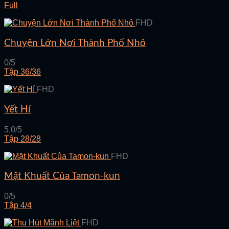
Full
FHD
Chuyện Lớn Nơi Thành Phố Nhỏ
0/5
Tập 36/36
FHD
Yết Hí
5.0/5
Tập 28/28
FHD
Mặt Khuất Của Tamon-kun
0/5
Tập 4/4
FHD