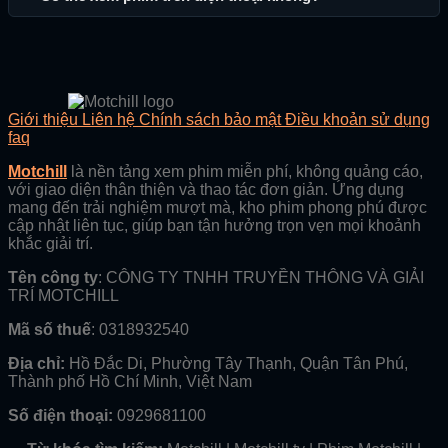
Giới thiệu
Liên hệ
Chính sách bảo mật
Điều khoản sử dụng
faq
Motchill
là nền tảng xem phim miễn phí, không quảng cáo,
với giao diện thân thiện và thao tác đơn giản. Ứng dụng
mang đến trải nghiệm mượt mà, kho phim phong phú được
cập nhật liên tục, giúp bạn tận hưởng trọn vẹn mọi khoảnh
khắc giải trí.
Tên công ty
: CÔNG TY TNHH TRUYỀN THÔNG VÀ GIẢI
TRÍ MOTCHILL
Mã số thuế
: 0318932540
Địa chỉ:
Hồ Đắc Di, Phường Tây Thạnh, Quận Tân Phú,
Thành phố Hồ Chí Minh, Việt Nam
Số điện thoại:
0929681100