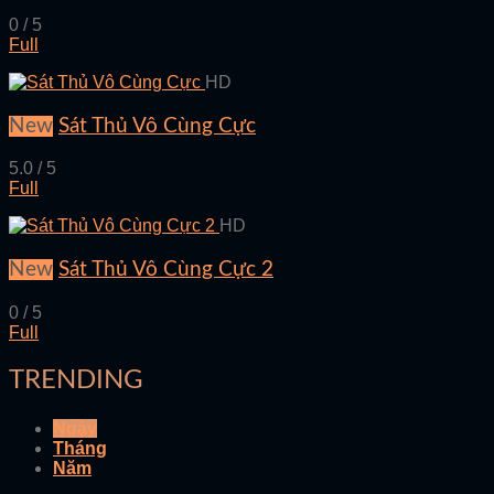
0 / 5
Full
HD
New
Sát Thủ Vô Cùng Cực
5.0 / 5
Full
HD
New
Sát Thủ Vô Cùng Cực 2
0 / 5
Full
TRENDING
Ngày
Tháng
Năm