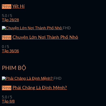
New
Yết Hí
5.0 / 5
Tập 28/28
FHD
New
Chuyện Lớn Nơi Thành Phố Nhỏ
0 / 5
Tập 36/36
PHIM BỘ
FHD
New
Phải Chăng Là Định Mệnh?
5.0 / 5
Tập 8/8