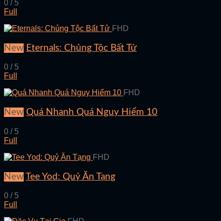
0 / 5
Full
FHD
New
Eternals: Chủng Tộc Bất Tử
0 / 5
Full
FHD
New
Quá Nhanh Quá Nguy Hiểm 10
0 / 5
Full
FHD
New
Tee Yod: Quỷ Ăn Tạng
0 / 5
Full