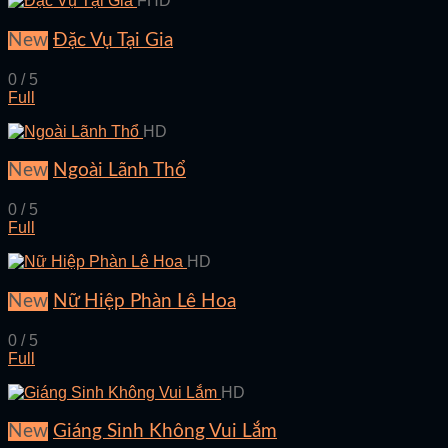
FHD
New
Đặc Vụ Tại Gia
0 / 5
Full
HD
New
Ngoài Lãnh Thổ
0 / 5
Full
HD
New
Nữ Hiệp Phàn Lê Hoa
0 / 5
Full
HD
New
Giáng Sinh Không Vui Lắm