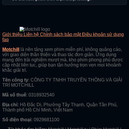
Giới thiệu
Liên hệ
Chính sách bảo mật
Điều khoản sử dụng
faq
Motchill
là nền tảng xem phim miễn phí, không quảng cáo,
với giao diện thân thiện và thao tác đơn giản. Ứng dụng
mang đến trải nghiệm mượt mà, kho phim phong phú được
cập nhật liên tục, giúp bạn tận hưởng trọn vẹn mọi khoảnh
khắc giải trí.
Tên công ty
: CÔNG TY TNHH TRUYỀN THÔNG VÀ GIẢI
TRÍ MOTCHILL
Mã số thuế
: 0318932540
Địa chỉ:
Hồ Đắc Di, Phường Tây Thạnh, Quận Tân Phú,
Thành phố Hồ Chí Minh, Việt Nam
Số điện thoại:
0929681100