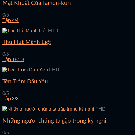
Mặt Khuất Của Tamon-kun
0/5
Tập 4/4
FHD
Thu Hút Mãnh Liệt
0/5
Tập 18/18
FHD
Tên Trộm Dấu Yêu
0/5
Tập 8/8
FHD
Những người chúng ta gặp trong kỳ nghỉ
0/5