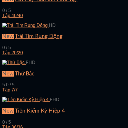
0 / 5
Tập 40/40
HD
New
Trái Tim Rung Động
0 / 5
Tập 20/20
FHD
New
Thứ Bậc
5.0 / 5
Tập 7/7
FHD
New
Tiên Kiếm Kỳ Hiệp 4
0 / 5
Tập 36/36