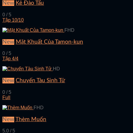
New
Kẻ Đào Tẩu
0 / 5
Tập 10/10
FHD
New
Mặt Khuất Của Tamon-kun
0 / 5
Tập 4/4
HD
New
Chuyến Tàu Sinh Tử
0 / 5
Full
FHD
New
Thèm Muốn
5.0 / 5