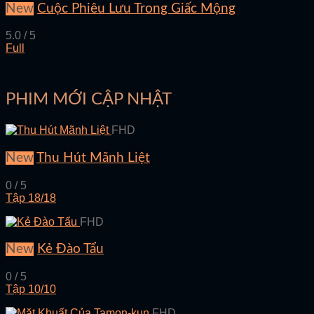
New
Cuộc Phiêu Lưu Trong Giấc Mộng
5.0 / 5
Full
PHIM MỚI CẬP NHẬT
FHD
New
Thu Hút Mãnh Liệt
0 / 5
Tập 18/18
FHD
New
Kẻ Đào Tẩu
0 / 5
Tập 10/10
FHD