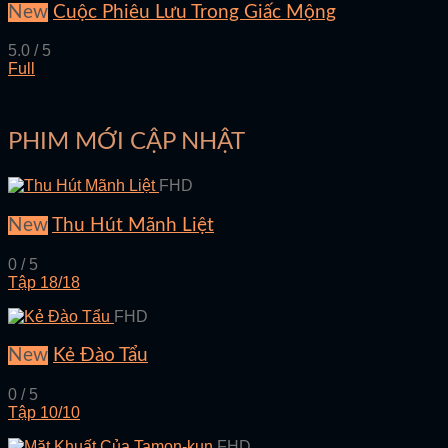
New
Cuộc Phiêu Lưu Trong Giấc Mộng
5.0 / 5
Full
PHIM MỚI CẬP NHẬT
FHD
New
Thu Hút Mãnh Liệt
0 / 5
Tập 18/18
FHD
New
Kẻ Đào Tẩu
0 / 5
Tập 10/10
FHD