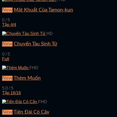
New
Mặt Khuất Của Tamon-kun
0 / 5
Tập 4/4
HD
New
Chuyến Tàu Sinh Tử
0 / 5
Full
FHD
New
Thèm Muốn
5.0 / 5
Tập 16/16
FHD
New
Tiên Đài Có Cây