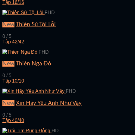
Tập 16/16
FHD
New
Thiên Sứ Tội Lỗi
0 / 5
Tập 42/42
FHD
New
Thiên Nga Đỏ
0 / 5
Tập 10/10
FHD
New
Xin Hãy Yêu Anh Như Vậy
0 / 5
Tập 40/40
HD