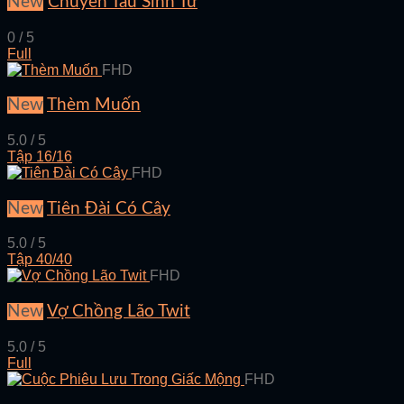
New
Chuyến Tàu Sinh Tử
0 / 5
Full
FHD
New
Thèm Muốn
5.0 / 5
Tập 16/16
FHD
New
Tiên Đài Có Cây
5.0 / 5
Tập 40/40
FHD
New
Vợ Chồng Lão Twit
5.0 / 5
Full
FHD