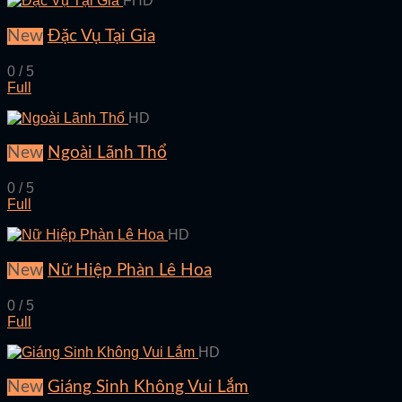
FHD
New
Đặc Vụ Tại Gia
0 / 5
Full
HD
New
Ngoài Lãnh Thổ
0 / 5
Full
HD
New
Nữ Hiệp Phàn Lê Hoa
0 / 5
Full
HD
New
Giáng Sinh Không Vui Lắm