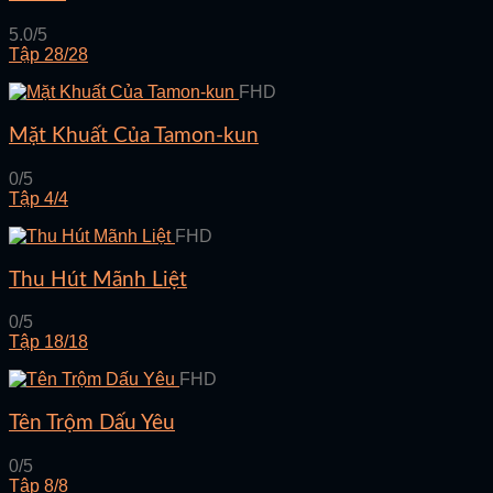
5.0/5
Tập 28/28
FHD
Mặt Khuất Của Tamon-kun
0/5
Tập 4/4
FHD
Thu Hút Mãnh Liệt
0/5
Tập 18/18
FHD
Tên Trộm Dấu Yêu
0/5
Tập 8/8