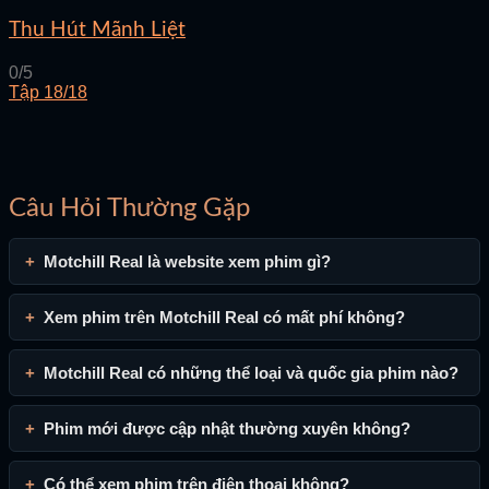
Thu Hút Mãnh Liệt
0/5
Tập 18/18
Câu Hỏi Thường Gặp
Motchill Real là website xem phim gì?
Xem phim trên Motchill Real có mất phí không?
Motchill Real có những thể loại và quốc gia phim nào?
Phim mới được cập nhật thường xuyên không?
Có thể xem phim trên điện thoại không?