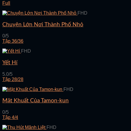
Full
FHD
Chuyện Lớn Nơi Thành Phố Nhỏ
0/5
Tập 36/36
FHD
Yết Hí
5.0/5
Tập 28/28
FHD
Mặt Khuất Của Tamon-kun
0/5
Tập 4/4
FHD