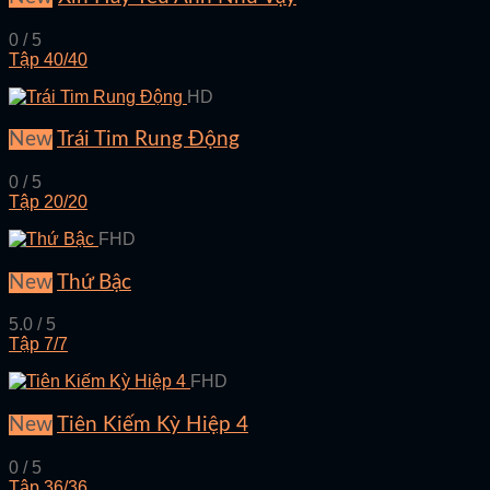
0 / 5
Tập 40/40
HD
New
Trái Tim Rung Động
0 / 5
Tập 20/20
FHD
New
Thứ Bậc
5.0 / 5
Tập 7/7
FHD
New
Tiên Kiếm Kỳ Hiệp 4
0 / 5
Tập 36/36