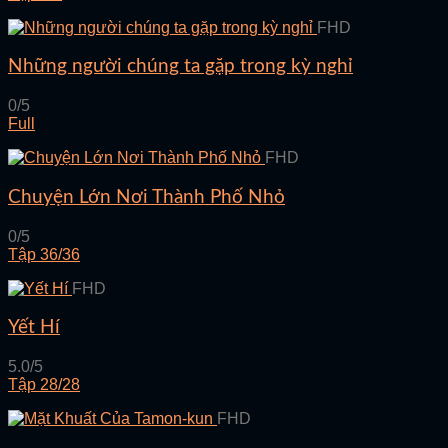
FHD
Những người chúng ta gặp trong kỳ nghỉ
0/5
Full
FHD
Chuyện Lớn Nơi Thành Phố Nhỏ
0/5
Tập 36/36
FHD
Yết Hí
5.0/5
Tập 28/28
FHD