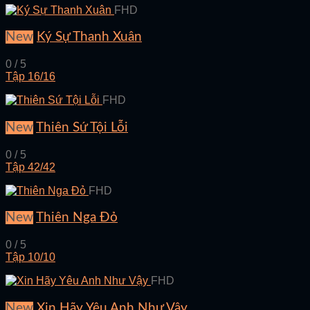
FHD
New
Ký Sự Thanh Xuân
0 / 5
Tập 16/16
FHD
New
Thiên Sứ Tội Lỗi
0 / 5
Tập 42/42
FHD
New
Thiên Nga Đỏ
0 / 5
Tập 10/10
FHD
New
Xin Hãy Yêu Anh Như Vậy