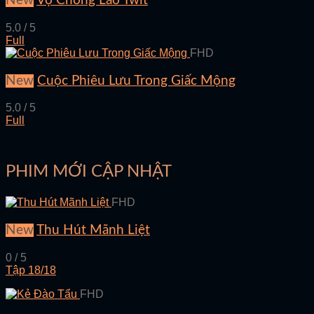
New
Vợ Chồng Lão Twit
5.0 / 5
Full
FHD
New
Cuộc Phiêu Lưu Trong Giấc Mộng
5.0 / 5
Full
PHIM MỚI CẬP NHẬT
FHD
New
Thu Hút Mãnh Liệt
0 / 5
Tập 18/18
FHD