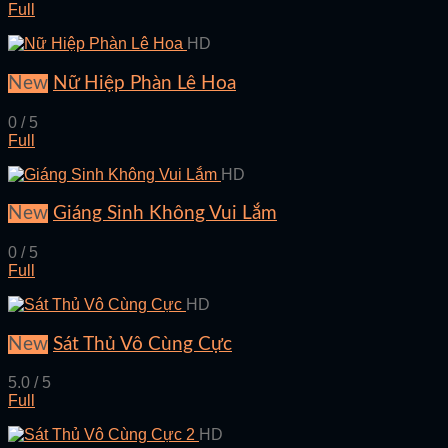
Full
HD
New
Nữ Hiệp Phàn Lê Hoa
0 / 5
Full
HD
New
Giáng Sinh Không Vui Lắm
0 / 5
Full
HD
New
Sát Thủ Vô Cùng Cực
5.0 / 5
Full
HD