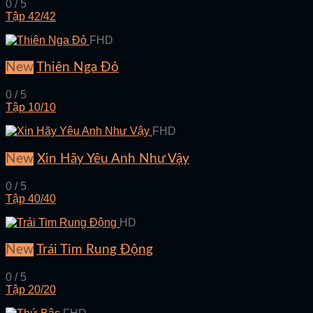
0 / 5
Tập 42/42
FHD
New
Thiên Nga Đỏ
0 / 5
Tập 10/10
FHD
New
Xin Hãy Yêu Anh Như Vậy
0 / 5
Tập 40/40
HD
New
Trái Tim Rung Động
0 / 5
Tập 20/20