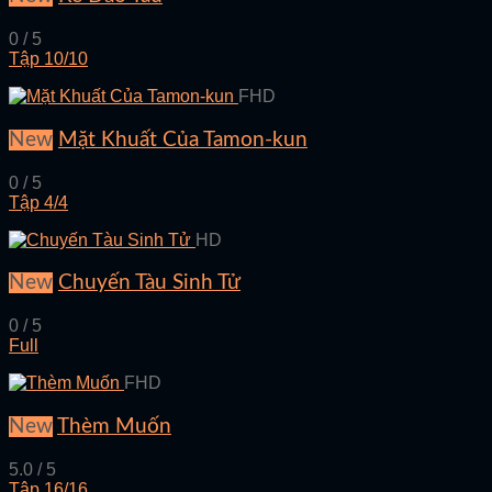
0 / 5
Tập 10/10
FHD
New
Mặt Khuất Của Tamon-kun
0 / 5
Tập 4/4
HD
New
Chuyến Tàu Sinh Tử
0 / 5
Full
FHD
New
Thèm Muốn
5.0 / 5
Tập 16/16