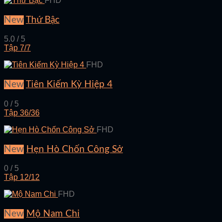
FHD
New
Thứ Bậc
5.0 / 5
Tập 7/7
FHD
New
Tiên Kiếm Kỳ Hiệp 4
0 / 5
Tập 36/36
FHD
New
Hẹn Hò Chốn Công Sở
0 / 5
Tập 12/12
FHD
New
Mộ Nam Chi