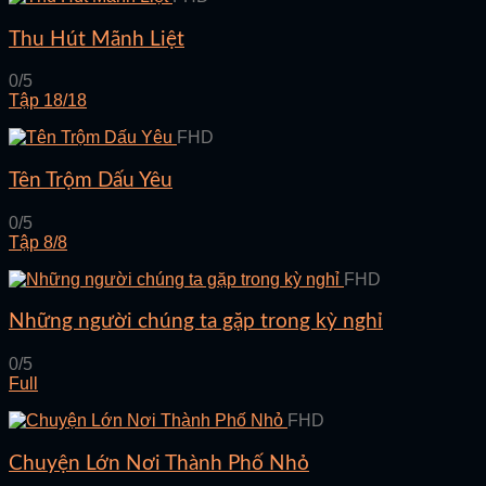
Thu Hút Mãnh Liệt
0/5
Tập 18/18
FHD
Tên Trộm Dấu Yêu
0/5
Tập 8/8
FHD
Những người chúng ta gặp trong kỳ nghỉ
0/5
Full
FHD
Chuyện Lớn Nơi Thành Phố Nhỏ