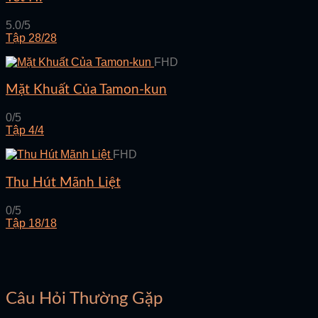
5.0/5
Tập 28/28
FHD
Mặt Khuất Của Tamon-kun
0/5
Tập 4/4
FHD
Thu Hút Mãnh Liệt
0/5
Tập 18/18
Câu Hỏi Thường Gặp