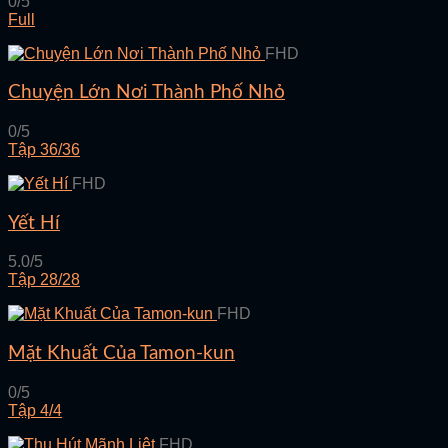
0/5
Full
FHD
Chuyện Lớn Nơi Thành Phố Nhỏ
0/5
Tập 36/36
FHD
Yết Hí
5.0/5
Tập 28/28
FHD
Mặt Khuất Của Tamon-kun
0/5
Tập 4/4
FHD