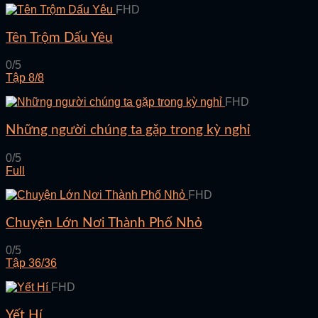
FHD
Tên Trộm Dấu Yêu
0/5
Tập 8/8
FHD
Những người chúng ta gặp trong kỳ nghỉ
0/5
Full
FHD
Chuyện Lớn Nơi Thành Phố Nhỏ
0/5
Tập 36/36
FHD
Yết Hí