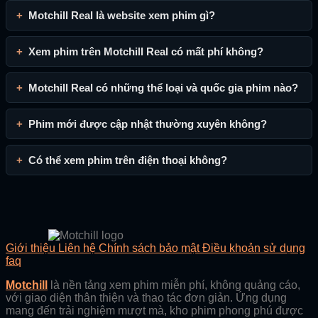
Motchill Real là website xem phim gì?
Xem phim trên Motchill Real có mất phí không?
Motchill Real có những thể loại và quốc gia phim nào?
Phim mới được cập nhật thường xuyên không?
Có thể xem phim trên điện thoại không?
Giới thiệu
Liên hệ
Chính sách bảo mật
Điều khoản sử dụng
faq
Motchill
là nền tảng xem phim miễn phí, không quảng cáo,
với giao diện thân thiện và thao tác đơn giản. Ứng dụng
mang đến trải nghiệm mượt mà, kho phim phong phú được