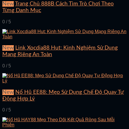
New
Trang Chủ 888B Cách Tìm Trò Chơi Theo
Từng Danh Mục
0 / 5
New
Link Xocdia88 Hut: Kinh Nghiệm Sử Dụng
Mạng Riêng An Toàn
0 / 5
New
Nổ Hũ EE88: Mẹo Sử Dụng Chế Độ Quay Tự
Động Hợp Lý
0 / 5