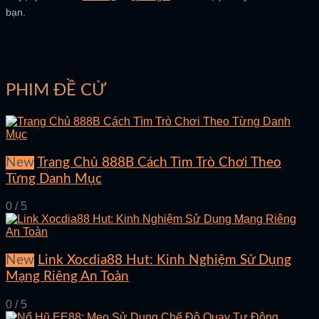
bạn.
PHIM ĐỀ CỬ
New
Trang Chủ 888B Cách Tìm Trò Chơi Theo
Từng Danh Mục
0 / 5
New
Link Xocdia88 Hut: Kinh Nghiệm Sử Dụng
Mạng Riêng An Toàn
0 / 5