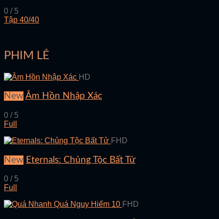
0 / 5
Tập 40/40
PHIM LẺ
HD
New
Âm Hồn Nhập Xác
0 / 5
Full
FHD
New
Eternals: Chủng Tộc Bất Tử
0 / 5
Full
FHD