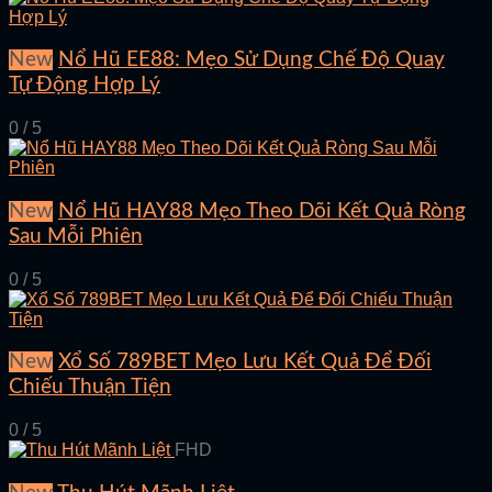
New
Nổ Hũ EE88: Mẹo Sử Dụng Chế Độ Quay
Tự Động Hợp Lý
0 / 5
New
Nổ Hũ HAY88 Mẹo Theo Dõi Kết Quả Ròng
Sau Mỗi Phiên
0 / 5
New
Xổ Số 789BET Mẹo Lưu Kết Quả Để Đối
Chiếu Thuận Tiện
0 / 5
FHD