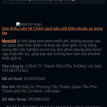
Giới thiệu
Liên hệ
Chính sách bảo mật
Điều khoản sử dụng
faq
Motchill
là nền tảng xem phim miễn phí, không quảng cáo,
với giao diện thân thiện và thao tác đơn giản. Ứng dụng
mang đến trải nghiệm mượt mà, kho phim phong phú được
cập nhật liên tục, giúp bạn tận hưởng trọn vẹn mọi khoảnh
khắc giải trí.
Tên công ty
: CÔNG TY TNHH TRUYỀN THÔNG VÀ GIẢI
TRÍ MOTCHILL
Mã số thuế
: 0318932540
Địa chỉ:
Hồ Đắc Di, Phường Tây Thạnh, Quận Tân Phú,
Thành phố Hồ Chí Minh, Việt Nam
Số điện thoại:
0929681100