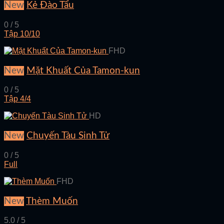
New
Kẻ Đào Tẩu
0 / 5
Tập 10/10
FHD
New
Mặt Khuất Của Tamon-kun
0 / 5
Tập 4/4
HD
New
Chuyến Tàu Sinh Tử
0 / 5
Full
FHD
New
Thèm Muốn
5.0 / 5