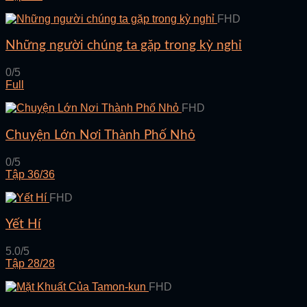
FHD
Những người chúng ta gặp trong kỳ nghỉ
0/5
Full
FHD
Chuyện Lớn Nơi Thành Phố Nhỏ
0/5
Tập 36/36
FHD
Yết Hí
5.0/5
Tập 28/28
FHD