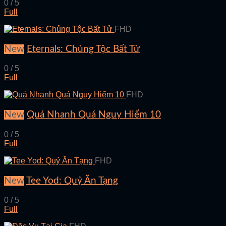
0 / 5
Full
FHD
New
Eternals: Chủng Tộc Bất Tử
0 / 5
Full
FHD
New
Quá Nhanh Quá Nguy Hiểm 10
0 / 5
Full
FHD
New
Tee Yod: Quỷ Ăn Tạng
0 / 5
Full