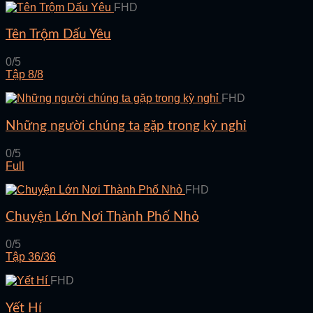
FHD
Tên Trộm Dấu Yêu
0/5
Tập 8/8
FHD
Những người chúng ta gặp trong kỳ nghỉ
0/5
Full
FHD
Chuyện Lớn Nơi Thành Phố Nhỏ
0/5
Tập 36/36
FHD
Yết Hí