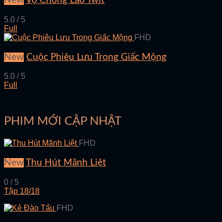
New
Vợ Chồng Lão Twit
5.0 / 5
Full
FHD
New
Cuộc Phiêu Lưu Trong Giấc Mộng
5.0 / 5
Full
PHIM MỚI CẬP NHẬT
FHD
New
Thu Hút Mãnh Liệt
0 / 5
Tập 18/18
FHD