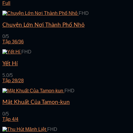
Full
FHD
Chuyện Lớn Nơi Thành Phố Nhỏ
0/5
Tập 36/36
FHD
Yết Hí
5.0/5
Tập 28/28
FHD
Mặt Khuất Của Tamon-kun
0/5
Tập 4/4
FHD