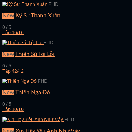
FHD
New
Ký Sự Thanh Xuân
0 / 5
Tập 16/16
FHD
New
Thiên Sứ Tội Lỗi
0 / 5
Tập 42/42
FHD
New
Thiên Nga Đỏ
0 / 5
Tập 10/10
FHD
New
Xin Hãy Yêu Anh Như Vậy