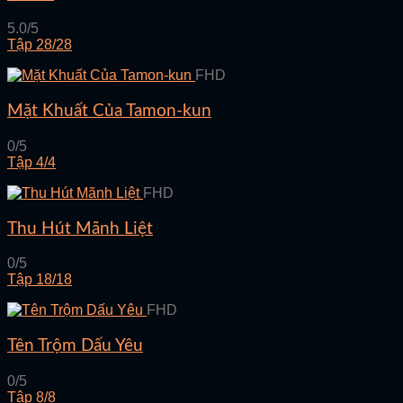
5.0/5
Tập 28/28
FHD
Mặt Khuất Của Tamon-kun
0/5
Tập 4/4
FHD
Thu Hút Mãnh Liệt
0/5
Tập 18/18
FHD
Tên Trộm Dấu Yêu
0/5
Tập 8/8