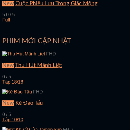
New
Cuộc Phiêu Lưu Trong Giấc Mộng
5.0 / 5
Full
PHIM MỚI CẬP NHẬT
FHD
New
Thu Hút Mãnh Liệt
0 / 5
Tập 18/18
FHD
New
Kẻ Đào Tẩu
0 / 5
Tập 10/10
FHD