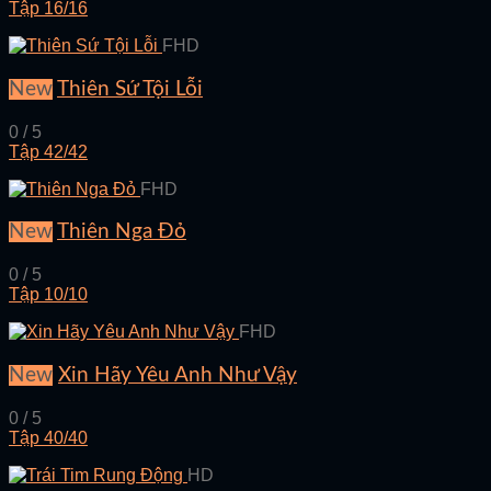
Tập 16/16
FHD
New
Thiên Sứ Tội Lỗi
0 / 5
Tập 42/42
FHD
New
Thiên Nga Đỏ
0 / 5
Tập 10/10
FHD
New
Xin Hãy Yêu Anh Như Vậy
0 / 5
Tập 40/40
HD