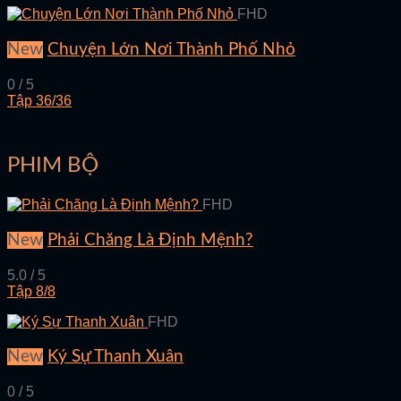
FHD
New
Chuyện Lớn Nơi Thành Phố Nhỏ
0 / 5
Tập 36/36
PHIM BỘ
FHD
New
Phải Chăng Là Định Mệnh?
5.0 / 5
Tập 8/8
FHD
New
Ký Sự Thanh Xuân
0 / 5