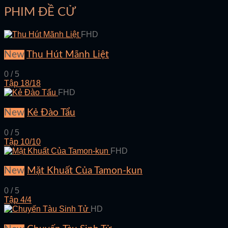
PHIM ĐỀ CỬ
FHD
New
Thu Hút Mãnh Liệt
0 / 5
Tập 18/18
FHD
New
Kẻ Đào Tẩu
0 / 5
Tập 10/10
FHD
New
Mặt Khuất Của Tamon-kun
0 / 5
Tập 4/4
HD