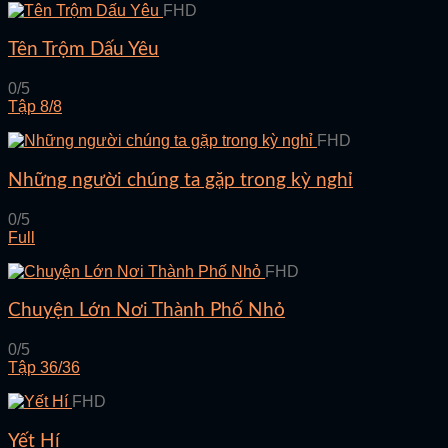
FHD
Tên Trộm Dấu Yêu
0/5
Tập 8/8
FHD
Những người chúng ta gặp trong kỳ nghỉ
0/5
Full
FHD
Chuyện Lớn Nơi Thành Phố Nhỏ
0/5
Tập 36/36
FHD
Yết Hí