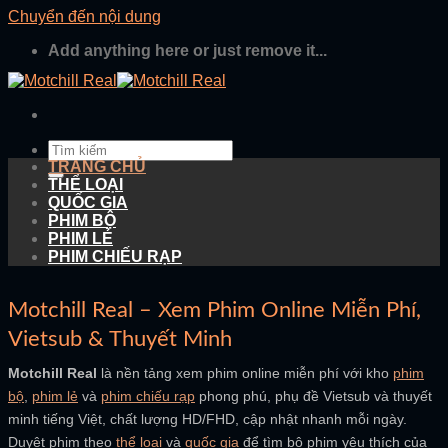
Chuyển đến nội dung
Add anything here or just remove it...
TRANG CHỦ
THỂ LOẠI
QUỐC GIA
PHIM BỘ
PHIM LẺ
PHIM CHIẾU RẠP
Motchill Real – Xem Phim Online Miễn Phí,
Vietsub & Thuyết Minh
Motchill Real
là nền tảng xem phim online miễn phí với kho
phim
bộ
,
phim lẻ
và
phim chiếu rạp
phong phú, phụ đề Vietsub và thuyết
minh tiếng Việt, chất lượng HD/FHD, cập nhật nhanh mỗi ngày.
Duyệt phim theo
thể loại
và
quốc gia
để tìm bộ phim yêu thích của