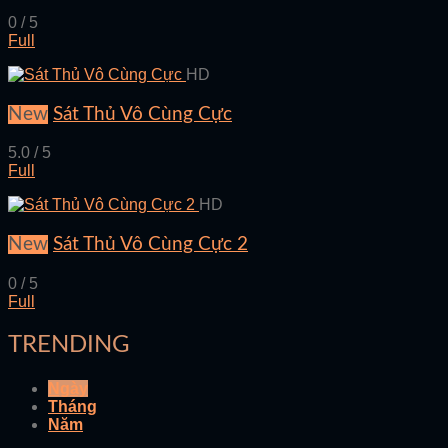
0 / 5
Full
HD
New
Sát Thủ Vô Cùng Cực
5.0 / 5
Full
HD
New
Sát Thủ Vô Cùng Cực 2
0 / 5
Full
TRENDING
Ngày
Tháng
Năm