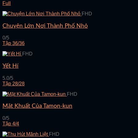
Full
FHD
Chuyện Lớn Nơi Thành Phố Nhỏ
0/5
Tập 36/36
FHD
Yết Hí
5.0/5
Tập 28/28
FHD
Mặt Khuất Của Tamon-kun
0/5
Tập 4/4
FHD