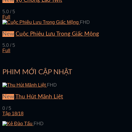
New
Vợ Chồng Lão Twit
5.0 / 5
Full
FHD
New
Cuộc Phiêu Lưu Trong Giấc Mộng
5.0 / 5
Full
PHIM MỚI CẬP NHẬT
FHD
New
Thu Hút Mãnh Liệt
0 / 5
Tập 18/18
FHD