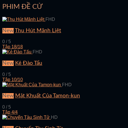
PHIM ĐỀ CỬ
FHD
New
Thu Hút Mãnh Liệt
0 / 5
Tập 18/18
FHD
New
Kẻ Đào Tẩu
0 / 5
Tập 10/10
FHD
New
Mặt Khuất Của Tamon-kun
0 / 5
Tập 4/4
HD