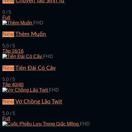
New
Chuyến Tàu Sinh Tử
0 / 5
Full
FHD
New
Thèm Muốn
5.0 / 5
Tập 16/16
FHD
New
Tiên Đài Có Cây
5.0 / 5
Tập 40/40
FHD
New
Vợ Chồng Lão Twit
5.0 / 5
Full
FHD