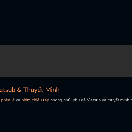
ietsub & Thuyết Minh
,
phim lẻ
và
phim chiếu rạp
phong phú, phụ đề Vietsub và thuyết minh 