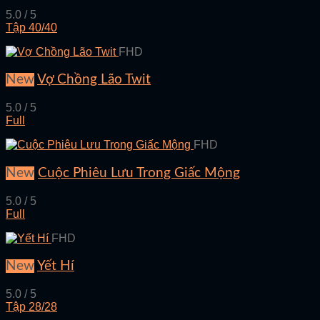
5.0 / 5
Tập 40/40
FHD
New
Vợ Chồng Lão Twit
5.0 / 5
Full
FHD
New
Cuộc Phiêu Lưu Trong Giấc Mộng
5.0 / 5
Full
FHD
New
Yết Hí
5.0 / 5
Tập 28/28