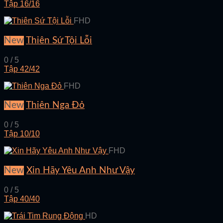
Tập 16/16
FHD
New
Thiên Sứ Tội Lỗi
0 / 5
Tập 42/42
FHD
New
Thiên Nga Đỏ
0 / 5
Tập 10/10
FHD
New
Xin Hãy Yêu Anh Như Vậy
0 / 5
Tập 40/40
HD