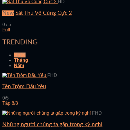
HD
New
Sát Thủ Vô Cùng Cực 2
0 / 5
Full
TRENDING
Ngày
Tháng
Năm
FHD
Tên Trộm Dấu Yêu
0/5
Tập 8/8
FHD
Những người chúng ta gặp trong kỳ nghỉ