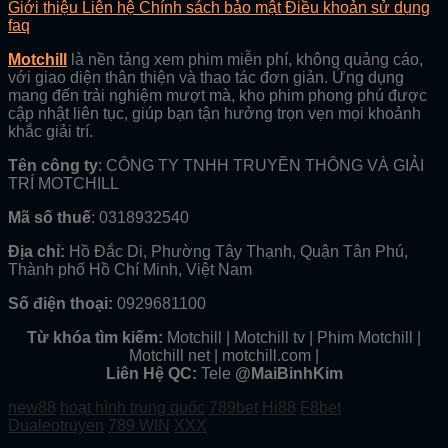
Giới thiệu
Liên hệ
Chính sách bảo mật
Điều khoản sử dụng
faq
Motchill
là nền tảng xem phim miễn phí, không quảng cáo,
với giao diện thân thiện và thao tác đơn giản. Ứng dụng
mang đến trải nghiệm mượt mà, kho phim phong phú được
cập nhật liên tục, giúp bạn tận hưởng trọn vẹn mọi khoảnh
khắc giải trí.
Tên công ty
: CÔNG TY TNHH TRUYỀN THÔNG VÀ GIẢI
TRÍ MOTCHILL
Mã số thuế
: 0318932540
Địa chỉ:
Hồ Đắc Di, Phường Tây Thạnh, Quận Tân Phú,
Thành phố Hồ Chí Minh, Việt Nam
Số điện thoại:
0929681100
Từ khóa tìm kiếm:
Motchill | Motchill tv | Phim Motchill |
Motchill net | motchill.com |
Liên Hệ QC:
Tele
@MaiBinhKim
new88
hoạt hình trung quốc
789bet
Hi88
F8bet
Dualeotruyen
789 WIN
XXX