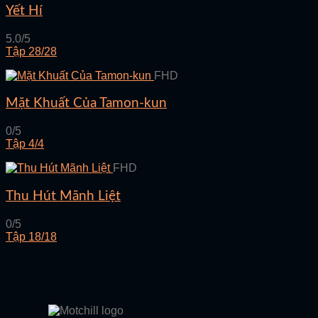
Yết Hí
5.0/5
Tập 28/28
FHD
Mặt Khuất Của Tamon-kun
0/5
Tập 4/4
FHD
Thu Hút Mãnh Liệt
0/5
Tập 18/18