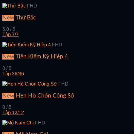
FHD
New
Thứ Bậc
5.0 / 5
Tập 7/7
FHD
New
Tiên Kiếm Kỳ Hiệp 4
0 / 5
Tập 36/36
FHD
New
Hẹn Hò Chốn Công Sở
0 / 5
Tập 12/12
FHD