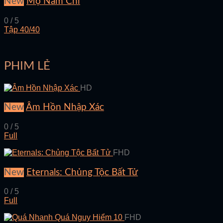
New
Mộ Nam Chi
0 / 5
Tập 40/40
PHIM LẺ
HD
New
Âm Hồn Nhập Xác
0 / 5
Full
FHD
New
Eternals: Chủng Tộc Bất Tử
0 / 5
Full
FHD