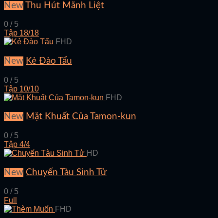
New
Thu Hút Mãnh Liệt
0 / 5
Tập 18/18
FHD
New
Kẻ Đào Tẩu
0 / 5
Tập 10/10
FHD
New
Mặt Khuất Của Tamon-kun
0 / 5
Tập 4/4
HD
New
Chuyến Tàu Sinh Tử
0 / 5
Full
FHD