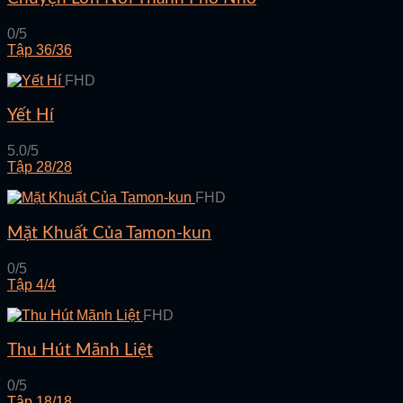
0/5
Tập 36/36
FHD
Yết Hí
5.0/5
Tập 28/28
FHD
Mặt Khuất Của Tamon-kun
0/5
Tập 4/4
FHD
Thu Hút Mãnh Liệt
0/5
Tập 18/18