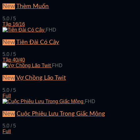
New
Thèm Muốn
5.0 / 5
Tập 16/16
FHD
New
Tiên Đài Có Cây
5.0 / 5
Tập 40/40
FHD
New
Vợ Chồng Lão Twit
5.0 / 5
Full
FHD
New
Cuộc Phiêu Lưu Trong Giấc Mộng
5.0 / 5
Full