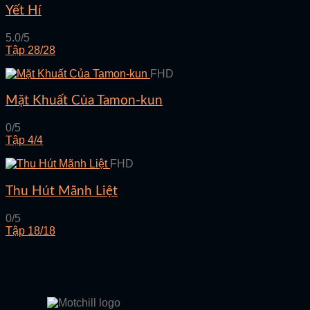
Yết Hí
5.0/5
Tập 28/28
FHD
Mặt Khuất Của Tamon-kun
0/5
Tập 4/4
FHD
Thu Hút Mãnh Liệt
0/5
Tập 18/18