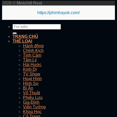
2026 ©
Motchill Real
https://phimhayok.com/
TRANG CHỦ
THỂ LOẠI
Hành động
Chính Kịch
Tình Cảm
Tâm Lý
Hài Hước
Kinh Dị
TV Show
Hoạt Hình
Hình Sự
Bí Ẩn
Võ Thuật
Phiêu Lưu
Gia Đình
Viễn Tưởng
Khoa Học
Cổ Trang