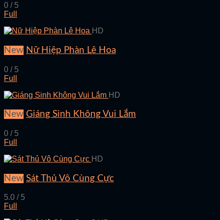
0 / 5
Full
HD
New
Nữ Hiệp Phàn Lê Hoa
0 / 5
Full
HD
New
Giáng Sinh Không Vui Lắm
0 / 5
Full
HD
New
Sát Thủ Vô Cùng Cực
5.0 / 5
Full