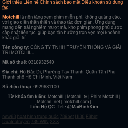
Giới thiệu
Liên hệ
Chính sách bảo mật
Điều khoản sử dụng
faq
Motchill
là nền tảng xem phim miễn phí, không quảng cáo,
với giao diện thân thiện và thao tác đơn giản. Ứng dụng
mang đến trải nghiệm mượt mà, kho phim phong phú được
cập nhật liên tục, giúp bạn tận hưởng trọn vẹn mọi khoảnh
khắc giải trí.
Tên công ty
: CÔNG TY TNHH TRUYỀN THÔNG VÀ GIẢI
TRÍ MOTCHILL
Mã số thuế
: 0318932540
Địa chỉ:
Hồ Đắc Di, Phường Tây Thạnh, Quận Tân Phú,
Thành phố Hồ Chí Minh, Việt Nam
Số điện thoại:
0929681100
Từ khóa tìm kiếm:
Motchill | Motchill tv | Phim Motchill |
Motchill net | motchill.com |
Liên Hệ QC:
Tele
@MaiBinhKim
new88
hoạt hình trung quốc
789bet
Hi88
F8bet
Dualeotruyen
789 WIN
XXX