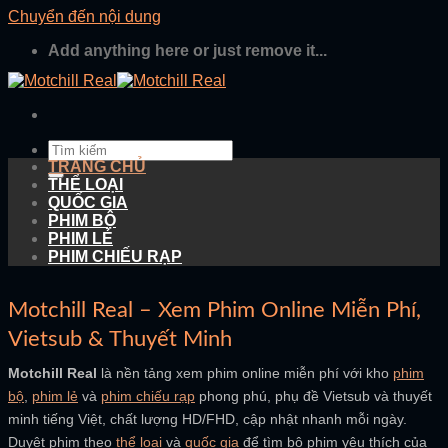
Chuyển đến nội dung
Add anything here or just remove it...
TRANG CHỦ
THỂ LOẠI
QUỐC GIA
PHIM BỘ
PHIM LẺ
PHIM CHIẾU RẠP
Motchill Real – Xem Phim Online Miễn Phí,
Vietsub & Thuyết Minh
Motchill Real
là nền tảng xem phim online miễn phí với kho
phim
bộ
,
phim lẻ
và
phim chiếu rạp
phong phú, phụ đề Vietsub và thuyết
minh tiếng Việt, chất lượng HD/FHD, cập nhật nhanh mỗi ngày.
Duyệt phim theo
thể loại
và
quốc gia
để tìm bộ phim yêu thích của