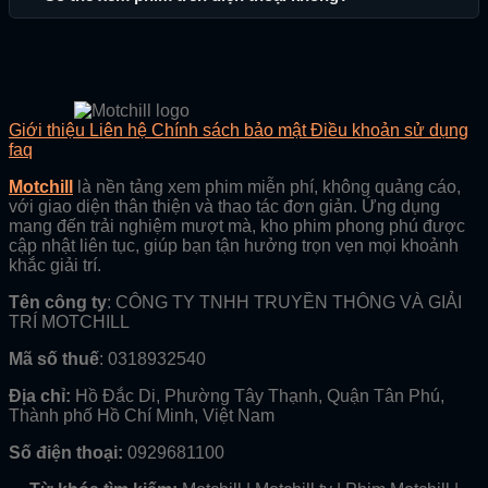
Giới thiệu
Liên hệ
Chính sách bảo mật
Điều khoản sử dụng
faq
Motchill
là nền tảng xem phim miễn phí, không quảng cáo,
với giao diện thân thiện và thao tác đơn giản. Ứng dụng
mang đến trải nghiệm mượt mà, kho phim phong phú được
cập nhật liên tục, giúp bạn tận hưởng trọn vẹn mọi khoảnh
khắc giải trí.
Tên công ty
: CÔNG TY TNHH TRUYỀN THÔNG VÀ GIẢI
TRÍ MOTCHILL
Mã số thuế
: 0318932540
Địa chỉ:
Hồ Đắc Di, Phường Tây Thạnh, Quận Tân Phú,
Thành phố Hồ Chí Minh, Việt Nam
Số điện thoại:
0929681100