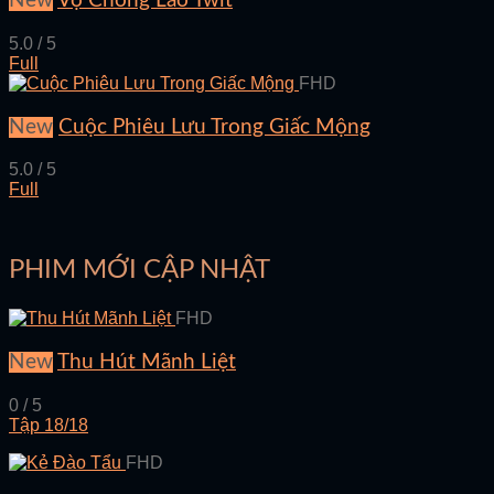
New
Vợ Chồng Lão Twit
5.0 / 5
Full
FHD
New
Cuộc Phiêu Lưu Trong Giấc Mộng
5.0 / 5
Full
PHIM MỚI CẬP NHẬT
FHD
New
Thu Hút Mãnh Liệt
0 / 5
Tập 18/18
FHD