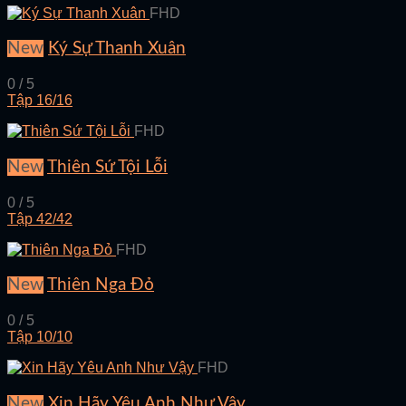
FHD
New
Ký Sự Thanh Xuân
0 / 5
Tập 16/16
FHD
New
Thiên Sứ Tội Lỗi
0 / 5
Tập 42/42
FHD
New
Thiên Nga Đỏ
0 / 5
Tập 10/10
FHD
New
Xin Hãy Yêu Anh Như Vậy