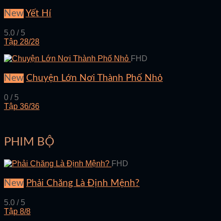
New
Yết Hí
5.0 / 5
Tập 28/28
FHD
New
Chuyện Lớn Nơi Thành Phố Nhỏ
0 / 5
Tập 36/36
PHIM BỘ
FHD
New
Phải Chăng Là Định Mệnh?
5.0 / 5
Tập 8/8