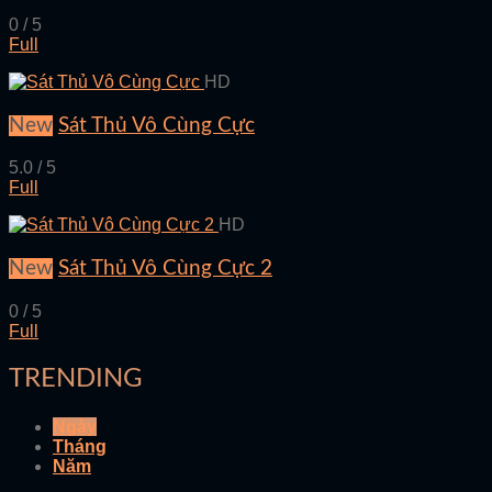
0 / 5
Full
HD
New
Sát Thủ Vô Cùng Cực
5.0 / 5
Full
HD
New
Sát Thủ Vô Cùng Cực 2
0 / 5
Full
TRENDING
Ngày
Tháng
Năm