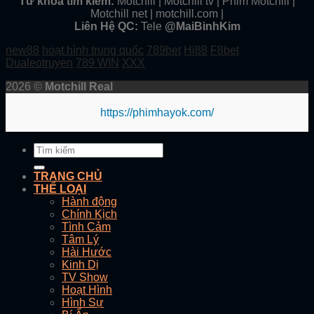
Từ khóa tìm kiếm:
Motchill | Motchill tv | Phim Motchill |
Motchill net | motchill.com |
Liên Hệ QC:
Tele
@MaiBinhKim
new88
hoạt hình trung quốc
789bet
Hi88
F8bet
Dualeotruyen
789 WIN
XXX
2026 ©
Motchill Real
https://phimhayok.com/
TRANG CHỦ
THỂ LOẠI
Hành động
Chính Kịch
Tình Cảm
Tâm Lý
Hài Hước
Kinh Dị
TV Show
Hoạt Hình
Hình Sự