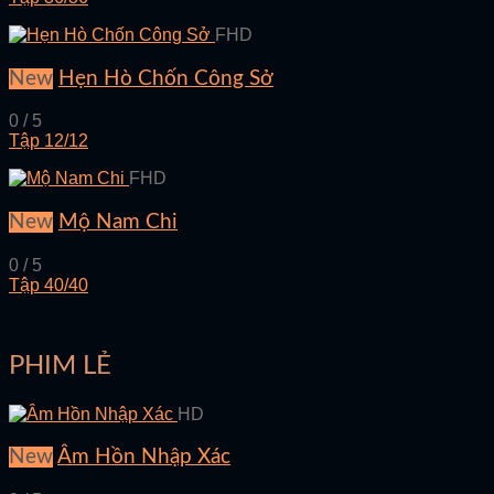
FHD
New
Hẹn Hò Chốn Công Sở
0 / 5
Tập 12/12
FHD
New
Mộ Nam Chi
0 / 5
Tập 40/40
PHIM LẺ
HD
New
Âm Hồn Nhập Xác