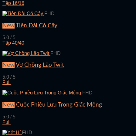
Tập 16/16
FHD
New
Tiên Đài Có Cây
5.0 / 5
Tập 40/40
FHD
New
Vợ Chồng Lão Twit
5.0 / 5
Full
FHD
New
Cuộc Phiêu Lưu Trong Giấc Mộng
5.0 / 5
Full
FHD