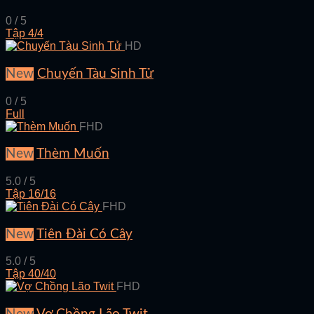
0 / 5
Tập 4/4
HD
New
Chuyến Tàu Sinh Tử
0 / 5
Full
FHD
New
Thèm Muốn
5.0 / 5
Tập 16/16
FHD
New
Tiên Đài Có Cây
5.0 / 5
Tập 40/40
FHD