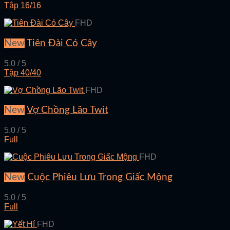
Tập 16/16
FHD
New
Tiên Đài Có Cây
5.0 / 5
Tập 40/40
FHD
New
Vợ Chồng Lão Twit
5.0 / 5
Full
FHD
New
Cuộc Phiêu Lưu Trong Giấc Mộng
5.0 / 5
Full
FHD