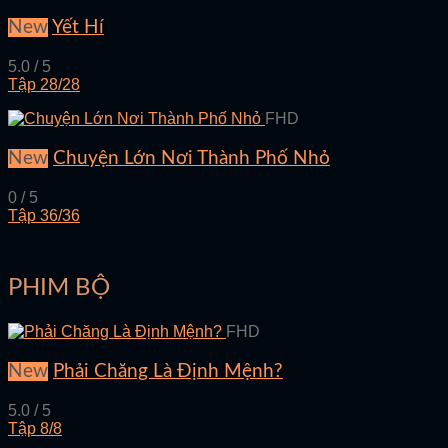
New
Yết Hí
5.0 / 5
Tập 28/28
FHD
New
Chuyện Lớn Nơi Thành Phố Nhỏ
0 / 5
Tập 36/36
PHIM BỘ
FHD
New
Phải Chăng Là Định Mệnh?
5.0 / 5
Tập 8/8