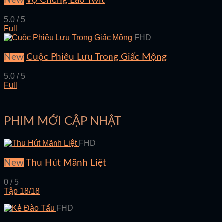
New
Vợ Chồng Lão Twit
5.0 / 5
Full
FHD
New
Cuộc Phiêu Lưu Trong Giấc Mộng
5.0 / 5
Full
PHIM MỚI CẬP NHẬT
FHD
New
Thu Hút Mãnh Liệt
0 / 5
Tập 18/18
FHD