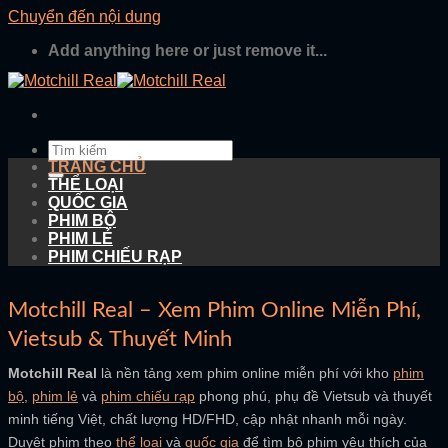
Chuyển đến nội dung
Add anything here or just remove it...
TRANG CHỦ
THỂ LOẠI
QUỐC GIA
PHIM BỘ
PHIM LẺ
PHIM CHIẾU RẠP
Motchill Real – Xem Phim Online Miễn Phí,
Vietsub & Thuyết Minh
Motchill Real
là nền tảng xem phim online miễn phí với kho
phim
bộ
,
phim lẻ
và
phim chiếu rạp
phong phú, phụ đề Vietsub và thuyết
minh tiếng Việt, chất lượng HD/FHD, cập nhật nhanh mỗi ngày.
Duyệt phim theo
thể loại
và
quốc gia
để tìm bộ phim yêu thích của