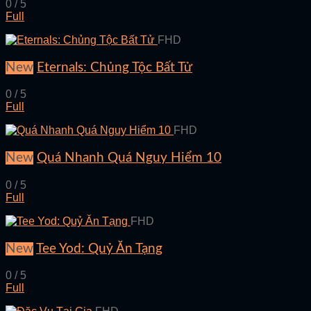
0 / 5
Full
FHD
New
Eternals: Chủng Tộc Bất Tử
0 / 5
Full
FHD
New
Quá Nhanh Quá Nguy Hiểm 10
0 / 5
Full
FHD
New
Tee Yod: Quỷ Ăn Tạng
0 / 5
Full