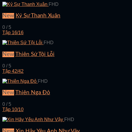
FHD
New
Ký Sự Thanh Xuân
0 / 5
Tập 16/16
FHD
New
Thiên Sứ Tội Lỗi
0 / 5
Tập 42/42
FHD
New
Thiên Nga Đỏ
0 / 5
Tập 10/10
FHD
New
Xin Hãy Yêu Anh Như Vậy