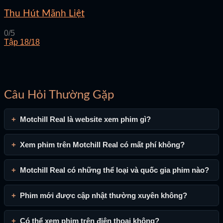
Thu Hút Mãnh Liệt
0/5
Tập 18/18
Câu Hỏi Thường Gặp
Motchill Real là website xem phim gì?
Xem phim trên Motchill Real có mất phí không?
Motchill Real có những thể loại và quốc gia phim nào?
Phim mới được cập nhật thường xuyên không?
Có thể xem phim trên điện thoại không?