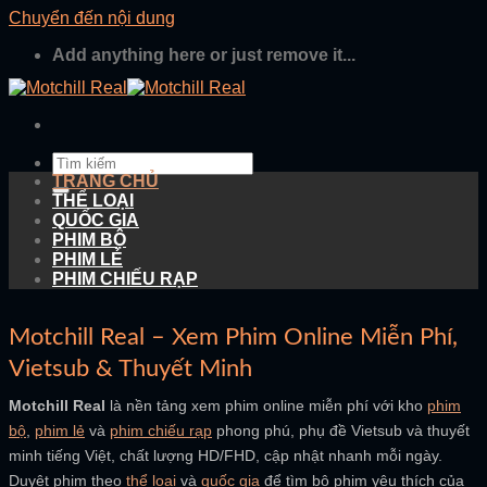
Chuyển đến nội dung
Add anything here or just remove it...
TRANG CHỦ
THỂ LOẠI
QUỐC GIA
PHIM BỘ
PHIM LẺ
PHIM CHIẾU RẠP
Motchill Real – Xem Phim Online Miễn Phí,
Vietsub & Thuyết Minh
Motchill Real
là nền tảng xem phim online miễn phí với kho
phim
bộ
,
phim lẻ
và
phim chiếu rạp
phong phú, phụ đề Vietsub và thuyết
minh tiếng Việt, chất lượng HD/FHD, cập nhật nhanh mỗi ngày.
Duyệt phim theo
thể loại
và
quốc gia
để tìm bộ phim yêu thích của