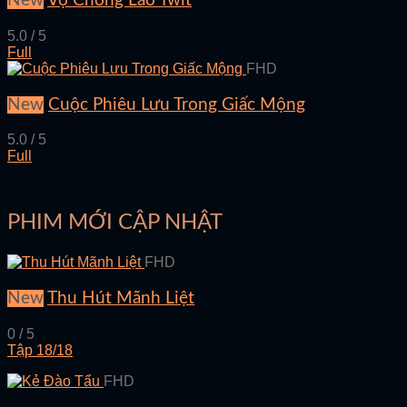
New
Vợ Chồng Lão Twit
5.0 / 5
Full
FHD
New
Cuộc Phiêu Lưu Trong Giấc Mộng
5.0 / 5
Full
PHIM MỚI CẬP NHẬT
FHD
New
Thu Hút Mãnh Liệt
0 / 5
Tập 18/18
FHD