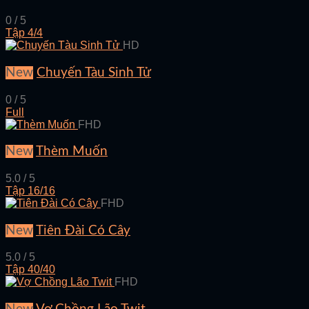
0 / 5
Tập 4/4
HD
New
Chuyến Tàu Sinh Tử
0 / 5
Full
FHD
New
Thèm Muốn
5.0 / 5
Tập 16/16
FHD
New
Tiên Đài Có Cây
5.0 / 5
Tập 40/40
FHD