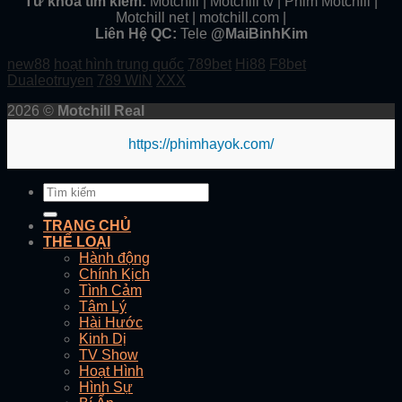
Từ khóa tìm kiếm:
Motchill | Motchill tv | Phim Motchill |
Motchill net | motchill.com |
Liên Hệ QC:
Tele
@MaiBinhKim
new88
hoạt hình trung quốc
789bet
Hi88
F8bet
Dualeotruyen
789 WIN
XXX
2026 ©
Motchill Real
https://phimhayok.com/
TRANG CHỦ
THỂ LOẠI
Hành động
Chính Kịch
Tình Cảm
Tâm Lý
Hài Hước
Kinh Dị
TV Show
Hoạt Hình
Hình Sự