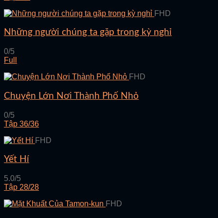
FHD
Những người chúng ta gặp trong kỳ nghỉ
0/5
Full
FHD
Chuyện Lớn Nơi Thành Phố Nhỏ
0/5
Tập 36/36
FHD
Yết Hí
5.0/5
Tập 28/28
FHD