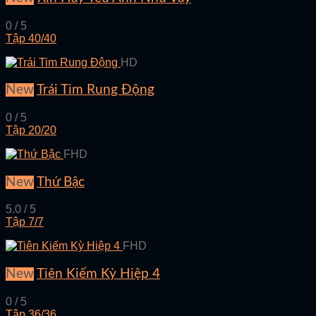
0 / 5
Tập 40/40
HD
New
Trái Tim Rung Động
0 / 5
Tập 20/20
FHD
New
Thứ Bậc
5.0 / 5
Tập 7/7
FHD
New
Tiên Kiếm Kỳ Hiệp 4
0 / 5
Tập 36/36