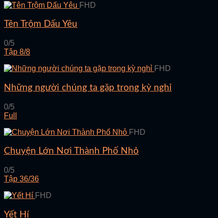
FHD
Tên Trộm Dấu Yêu
0/5
Tập 8/8
FHD
Những người chúng ta gặp trong kỳ nghỉ
0/5
Full
FHD
Chuyện Lớn Nơi Thành Phố Nhỏ
0/5
Tập 36/36
FHD
Yết Hí