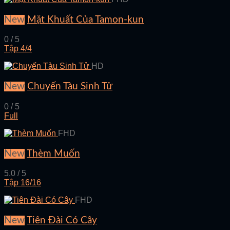
New
Mặt Khuất Của Tamon-kun
0 / 5
Tập 4/4
HD
New
Chuyến Tàu Sinh Tử
0 / 5
Full
FHD
New
Thèm Muốn
5.0 / 5
Tập 16/16
FHD
New
Tiên Đài Có Cây