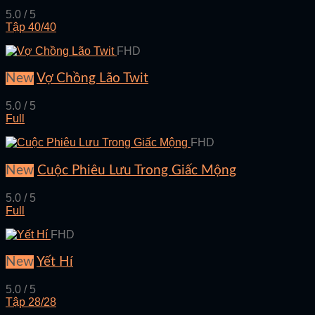
5.0 / 5
Tập 40/40
FHD
New
Vợ Chồng Lão Twit
5.0 / 5
Full
FHD
New
Cuộc Phiêu Lưu Trong Giấc Mộng
5.0 / 5
Full
FHD
New
Yết Hí
5.0 / 5
Tập 28/28