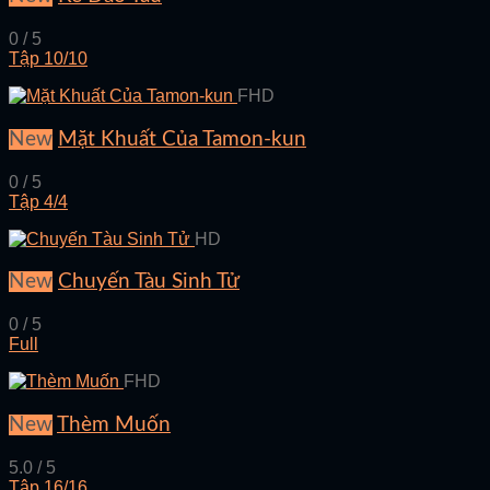
0 / 5
Tập 10/10
FHD
New
Mặt Khuất Của Tamon-kun
0 / 5
Tập 4/4
HD
New
Chuyến Tàu Sinh Tử
0 / 5
Full
FHD
New
Thèm Muốn
5.0 / 5
Tập 16/16