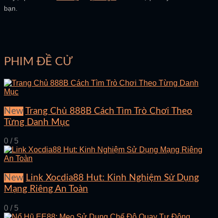
bạn.
PHIM ĐỀ CỬ
New
Trang Chủ 888B Cách Tìm Trò Chơi Theo
Từng Danh Mục
0 / 5
New
Link Xocdia88 Hut: Kinh Nghiệm Sử Dụng
Mạng Riêng An Toàn
0 / 5