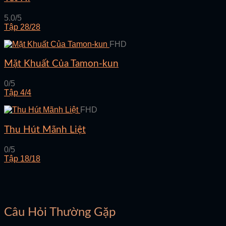
5.0/5
Tập 28/28
FHD
Mặt Khuất Của Tamon-kun
0/5
Tập 4/4
FHD
Thu Hút Mãnh Liệt
0/5
Tập 18/18
Câu Hỏi Thường Gặp