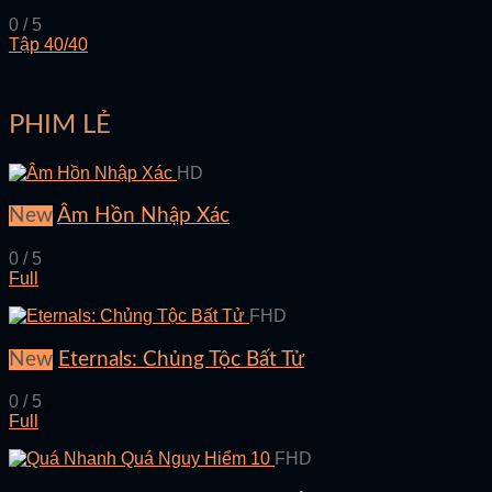
0 / 5
Tập 40/40
PHIM LẺ
HD
New
Âm Hồn Nhập Xác
0 / 5
Full
FHD
New
Eternals: Chủng Tộc Bất Tử
0 / 5
Full
FHD