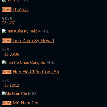
FHD
New
Thứ Bậc
5.0 / 5
Tập 7/7
FHD
New
Tiên Kiếm Kỳ Hiệp 4
0 / 5
Tập 36/36
FHD
New
Hẹn Hò Chốn Công Sở
0 / 5
Tập 12/12
FHD
New
Mộ Nam Chi