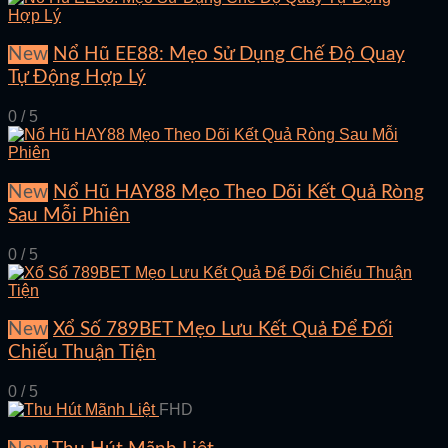
New
Nổ Hũ EE88: Mẹo Sử Dụng Chế Độ Quay
Tự Động Hợp Lý
0 / 5
New
Nổ Hũ HAY88 Mẹo Theo Dõi Kết Quả Ròng
Sau Mỗi Phiên
0 / 5
New
Xổ Số 789BET Mẹo Lưu Kết Quả Để Đối
Chiếu Thuận Tiện
0 / 5
FHD