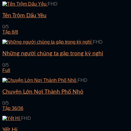
FHD
Tên Trộm Dấu Yêu
0/5
Tập 8/8
FHD
Những người chúng ta gặp trong kỳ nghỉ
0/5
Full
FHD
Chuyện Lớn Nơi Thành Phố Nhỏ
0/5
Tập 36/36
FHD
Yết Hí