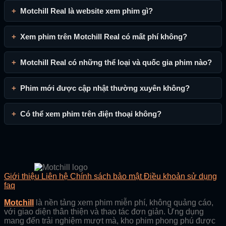
Motchill Real là website xem phim gì?
Xem phim trên Motchill Real có mất phí không?
Motchill Real có những thể loại và quốc gia phim nào?
Phim mới được cập nhật thường xuyên không?
Có thể xem phim trên điện thoại không?
Giới thiệu
Liên hệ
Chính sách bảo mật
Điều khoản sử dụng
faq
Motchill
là nền tảng xem phim miễn phí, không quảng cáo,
với giao diện thân thiện và thao tác đơn giản. Ứng dụng
mang đến trải nghiệm mượt mà, kho phim phong phú được