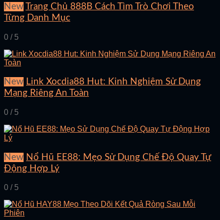
New
Trang Chủ 888B Cách Tìm Trò Chơi Theo
Từng Danh Mục
0 / 5
New
Link Xocdia88 Hut: Kinh Nghiệm Sử Dụng
Mạng Riêng An Toàn
0 / 5
New
Nổ Hũ EE88: Mẹo Sử Dụng Chế Độ Quay Tự
Động Hợp Lý
0 / 5