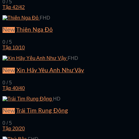
0 / 5
Tập 42/42
FHD
New
Thiên Nga Đỏ
0 / 5
Tập 10/10
FHD
New
Xin Hãy Yêu Anh Như Vậy
0 / 5
Tập 40/40
HD
New
Trái Tim Rung Động
0 / 5
Tập 20/20