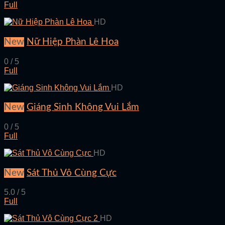
Full
HD
New
Nữ Hiệp Phàn Lê Hoa
0 / 5
Full
HD
New
Giáng Sinh Không Vui Lắm
0 / 5
Full
HD
New
Sát Thủ Vô Cùng Cực
5.0 / 5
Full
HD