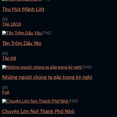
Thu Hút Mãnh Liệt
0/5
Tập 18/18
FHD
Tên Trộm Dấu Yêu
0/5
Tập 8/8
FHD
Những người chúng ta gặp trong kỳ nghỉ
0/5
Full
FHD
Chuyện Lớn Nơi Thành Phố Nhỏ