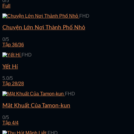
0/5
Full
FHD
Chuyện Lớn Nơi Thành Phố Nhỏ
0/5
Tập 36/36
FHD
Yết Hí
5.0/5
Tập 28/28
FHD
Mặt Khuất Của Tamon-kun
0/5
Tập 4/4
FHD