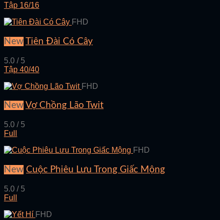
Tập 16/16
FHD
New
Tiên Đài Có Cây
5.0 / 5
Tập 40/40
FHD
New
Vợ Chồng Lão Twit
5.0 / 5
Full
FHD
New
Cuộc Phiêu Lưu Trong Giấc Mộng
5.0 / 5
Full
FHD