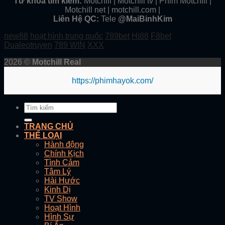
Từ khóa tìm kiếm:
Motchill | Motchill tv | Phim Motchill |
Motchill net | motchill.com |
Liên Hệ QC:
Tele
@MaiBinhKim
new88
hoạt hình trung quốc
789bet
Hi88
F8bet
Dualeotruyen
789 WIN
XXX
2026 ©
Motchill Real
https://phimhayok.com/
TRANG CHỦ
THỂ LOẠI
Hành động
Chính Kịch
Tình Cảm
Tâm Lý
Hài Hước
Kinh Dị
TV Show
Hoạt Hình
Hình Sự