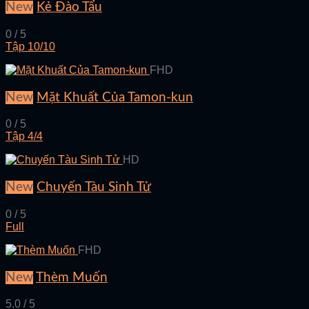
New
Kẻ Đào Tẩu
0 / 5
Tập 10/10
FHD
New
Mặt Khuất Của Tamon-kun
0 / 5
Tập 4/4
HD
New
Chuyến Tàu Sinh Tử
0 / 5
Full
FHD
New
Thèm Muốn
5.0 / 5