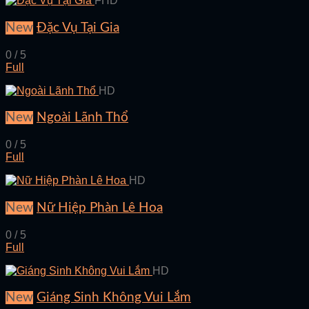
FHD
New
Đặc Vụ Tại Gia
0 / 5
Full
HD
New
Ngoài Lãnh Thổ
0 / 5
Full
HD
New
Nữ Hiệp Phàn Lê Hoa
0 / 5
Full
HD
New
Giáng Sinh Không Vui Lắm