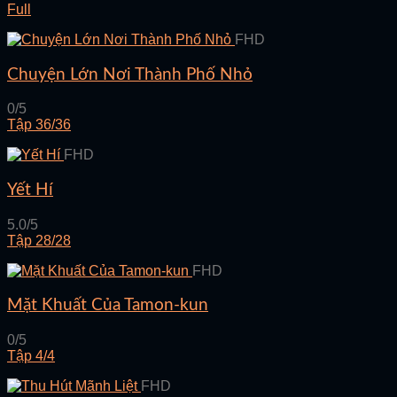
Full
FHD
Chuyện Lớn Nơi Thành Phố Nhỏ
0/5
Tập 36/36
FHD
Yết Hí
5.0/5
Tập 28/28
FHD
Mặt Khuất Của Tamon-kun
0/5
Tập 4/4
FHD