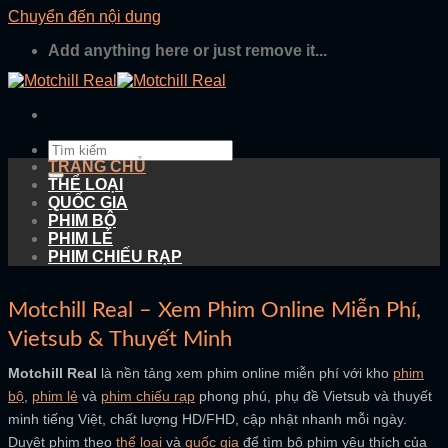
Chuyển đến nội dung
Add anything here or just remove it...
TRANG CHỦ
THỂ LOẠI
QUỐC GIA
PHIM BỘ
PHIM LẺ
PHIM CHIẾU RẠP
Motchill Real – Xem Phim Online Miễn Phí,
Vietsub & Thuyết Minh
Motchill Real
là nền tảng xem phim online miễn phí với kho
phim
bộ
,
phim lẻ
và
phim chiếu rạp
phong phú, phụ đề Vietsub và thuyết
minh tiếng Việt, chất lượng HD/FHD, cập nhật nhanh mỗi ngày.
Duyệt phim theo
thể loại
và
quốc gia
để tìm bộ phim yêu thích của