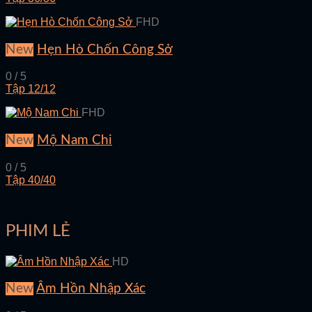
FHD
New
Hẹn Hò Chốn Công Sở
0 / 5
Tập 12/12
FHD
New
Mộ Nam Chi
0 / 5
Tập 40/40
PHIM LẺ
HD
New
Âm Hồn Nhập Xác