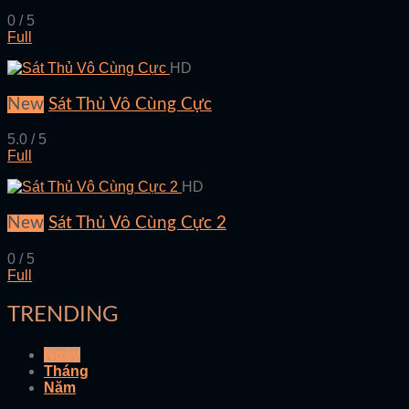
0 / 5
Full
HD
New
Sát Thủ Vô Cùng Cực
5.0 / 5
Full
HD
New
Sát Thủ Vô Cùng Cực 2
0 / 5
Full
TRENDING
Ngày
Tháng
Năm