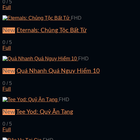
0 / 5
Full
FHD
New
Eternals: Chủng Tộc Bất Tử
0 / 5
Full
FHD
New
Quá Nhanh Quá Nguy Hiểm 10
0 / 5
Full
FHD
New
Tee Yod: Quỷ Ăn Tạng
0 / 5
Full