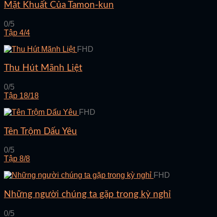
Mặt Khuất Của Tamon-kun
0/5
Tập 4/4
FHD
Thu Hút Mãnh Liệt
0/5
Tập 18/18
FHD
Tên Trộm Dấu Yêu
0/5
Tập 8/8
FHD
Những người chúng ta gặp trong kỳ nghỉ
0/5