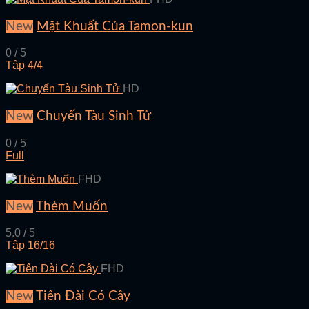
New
Mặt Khuất Của Tamon-kun
0 / 5
Tập 4/4
HD
New
Chuyến Tàu Sinh Tử
0 / 5
Full
FHD
New
Thèm Muốn
5.0 / 5
Tập 16/16
FHD
New
Tiên Đài Có Cây