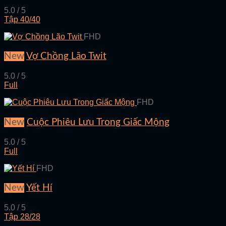
5.0 / 5
Tập 40/40
FHD
New
Vợ Chồng Lão Twit
5.0 / 5
Full
FHD
New
Cuộc Phiêu Lưu Trong Giấc Mộng
5.0 / 5
Full
FHD
New
Yết Hí
5.0 / 5
Tập 28/28