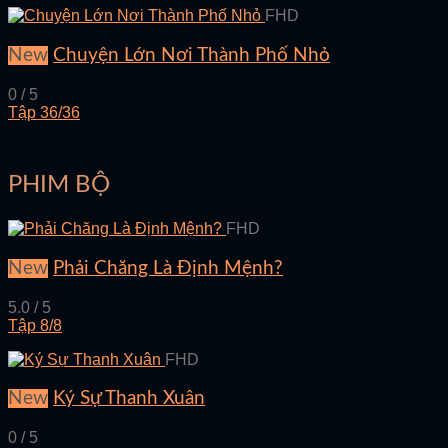
FHD
New
Chuyện Lớn Nơi Thành Phố Nhỏ
0 / 5
Tập 36/36
PHIM BỘ
FHD
New
Phải Chăng Là Định Mệnh?
5.0 / 5
Tập 8/8
FHD
New
Ký Sự Thanh Xuân
0 / 5