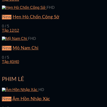
FHD
New
Hẹn Hò Chốn Công Sở
0 / 5
Tập 12/12
FHD
New
Mộ Nam Chi
0 / 5
Tập 40/40
PHIM LẺ
HD
New
Âm Hồn Nhập Xác