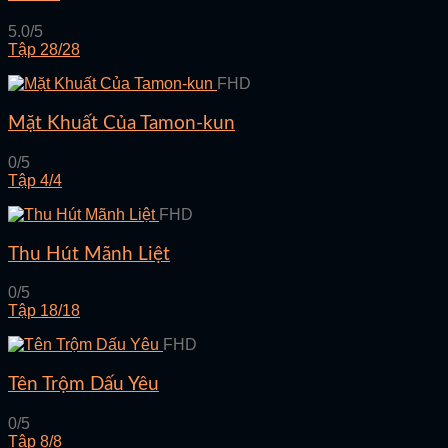
5.0/5
Tập 28/28
FHD
Mặt Khuất Của Tamon-kun
0/5
Tập 4/4
FHD
Thu Hút Mãnh Liệt
0/5
Tập 18/18
FHD
Tên Trộm Dấu Yêu
0/5
Tập 8/8