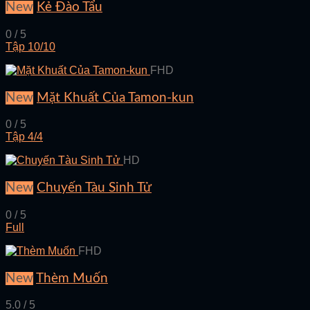
New
Kẻ Đào Tẩu
0 / 5
Tập 10/10
FHD
New
Mặt Khuất Của Tamon-kun
0 / 5
Tập 4/4
HD
New
Chuyến Tàu Sinh Tử
0 / 5
Full
FHD
New
Thèm Muốn
5.0 / 5