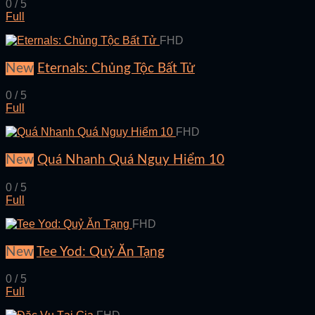
0 / 5
Full
FHD
New
Eternals: Chủng Tộc Bất Tử
0 / 5
Full
FHD
New
Quá Nhanh Quá Nguy Hiểm 10
0 / 5
Full
FHD
New
Tee Yod: Quỷ Ăn Tạng
0 / 5
Full