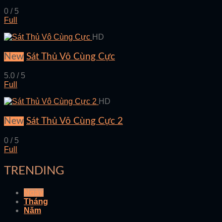
0 / 5
Full
HD
New
Sát Thủ Vô Cùng Cực
5.0 / 5
Full
HD
New
Sát Thủ Vô Cùng Cực 2
0 / 5
Full
TRENDING
Ngày
Tháng
Năm