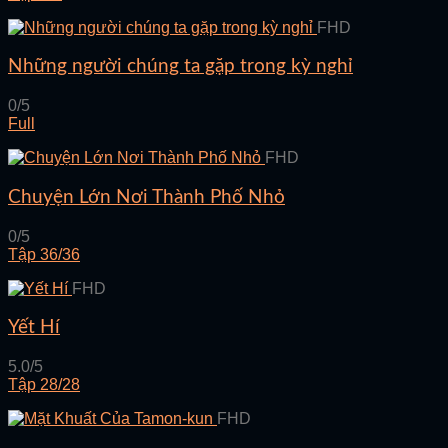
FHD
Những người chúng ta gặp trong kỳ nghỉ
0/5
Full
FHD
Chuyện Lớn Nơi Thành Phố Nhỏ
0/5
Tập 36/36
FHD
Yết Hí
5.0/5
Tập 28/28
FHD