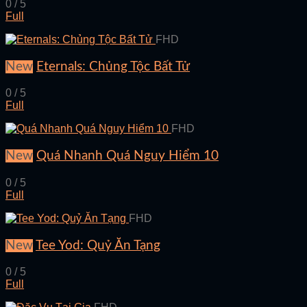
0 / 5
Full
FHD
New
Eternals: Chủng Tộc Bất Tử
0 / 5
Full
FHD
New
Quá Nhanh Quá Nguy Hiểm 10
0 / 5
Full
FHD
New
Tee Yod: Quỷ Ăn Tạng
0 / 5
Full