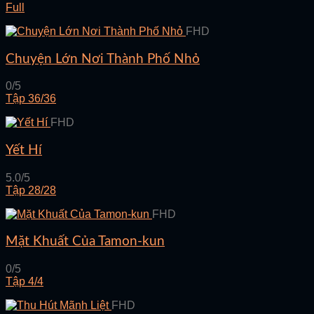
Full
FHD
Chuyện Lớn Nơi Thành Phố Nhỏ
0/5
Tập 36/36
FHD
Yết Hí
5.0/5
Tập 28/28
FHD
Mặt Khuất Của Tamon-kun
0/5
Tập 4/4
FHD