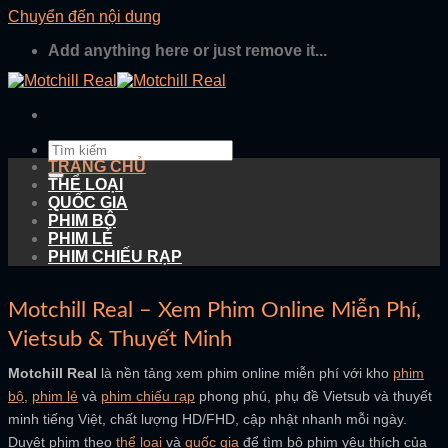
Chuyển đến nội dung
Add anything here or just remove it...
TRANG CHỦ
THỂ LOẠI
QUỐC GIA
PHIM BỘ
PHIM LẺ
PHIM CHIẾU RẠP
Motchill Real – Xem Phim Online Miễn Phí,
Vietsub & Thuyết Minh
Motchill Real
là nền tảng xem phim online miễn phí với kho
phim
bộ
,
phim lẻ
và
phim chiếu rạp
phong phú, phụ đề Vietsub và thuyết
minh tiếng Việt, chất lượng HD/FHD, cập nhật nhanh mỗi ngày.
Duyệt phim theo
thể loại
và
quốc gia
để tìm bộ phim yêu thích của