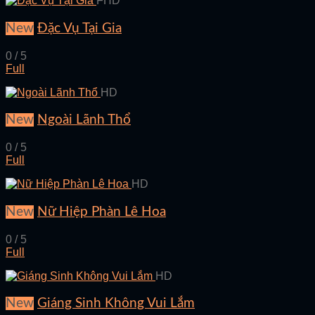
FHD
New
Đặc Vụ Tại Gia
0 / 5
Full
HD
New
Ngoài Lãnh Thổ
0 / 5
Full
HD
New
Nữ Hiệp Phàn Lê Hoa
0 / 5
Full
HD
New
Giáng Sinh Không Vui Lắm