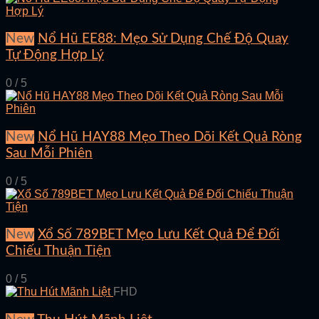
New
Nổ Hũ EE88: Mẹo Sử Dụng Chế Độ Quay
Tự Động Hợp Lý
0 / 5
New
Nổ Hũ HAY88 Mẹo Theo Dõi Kết Quả Ròng
Sau Mỗi Phiên
0 / 5
New
Xổ Số 789BET Mẹo Lưu Kết Quả Để Đối
Chiếu Thuận Tiện
0 / 5
FHD