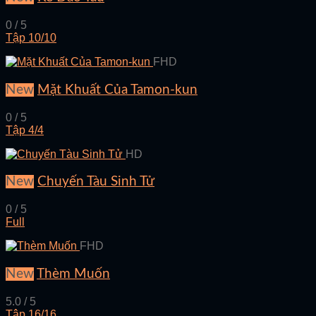
0 / 5
Tập 10/10
FHD
New
Mặt Khuất Của Tamon-kun
0 / 5
Tập 4/4
HD
New
Chuyến Tàu Sinh Tử
0 / 5
Full
FHD
New
Thèm Muốn
5.0 / 5
Tập 16/16