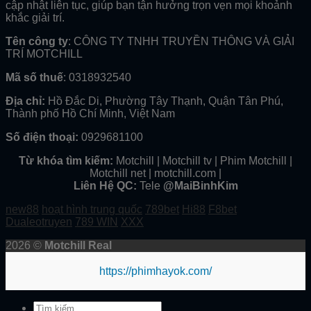
cập nhật liên tục, giúp bạn tận hưởng trọn vẹn mọi khoảnh
khắc giải trí.
Tên công ty
: CÔNG TY TNHH TRUYỀN THÔNG VÀ GIẢI
TRÍ MOTCHILL
Mã số thuế
: 0318932540
Địa chỉ:
Hồ Đắc Di, Phường Tây Thạnh, Quận Tân Phú,
Thành phố Hồ Chí Minh, Việt Nam
Số điện thoại:
0929681100
Từ khóa tìm kiếm:
Motchill | Motchill tv | Phim Motchill |
Motchill net | motchill.com |
Liên Hệ QC:
Tele
@MaiBinhKim
new88
hoạt hình trung quốc
789bet
Hi88
F8bet
Dualeotruyen
789 WIN
XXX
2026 ©
Motchill Real
https://phimhayok.com/