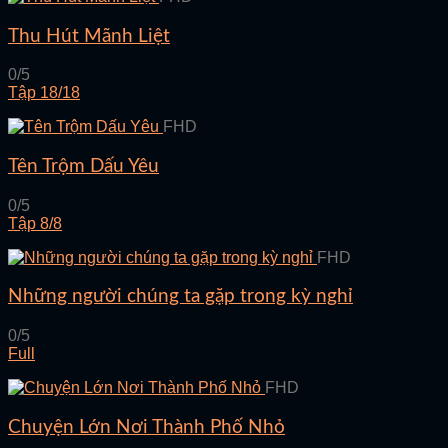
Thu Hút Mãnh Liệt
0/5
Tập 18/18
FHD
Tên Trộm Dấu Yêu
0/5
Tập 8/8
FHD
Những người chúng ta gặp trong kỳ nghỉ
0/5
Full
FHD
Chuyện Lớn Nơi Thành Phố Nhỏ