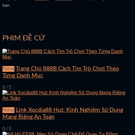
bạn.
PHIM ĐỀ CỬ
New
Trang Chủ 888B Cách Tìm Trò Chơi Theo
Từng Danh Mục
0 / 5
New
Link Xocdia88 Hut: Kinh Nghiệm Sử Dụng
Mạng Riêng An Toàn
0 / 5