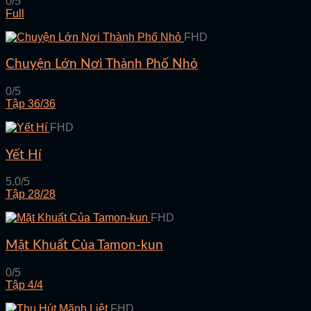
0/5
Full
FHD
Chuyện Lớn Nơi Thành Phố Nhỏ
0/5
Tập 36/36
FHD
Yết Hí
5.0/5
Tập 28/28
FHD
Mặt Khuất Của Tamon-kun
0/5
Tập 4/4
FHD