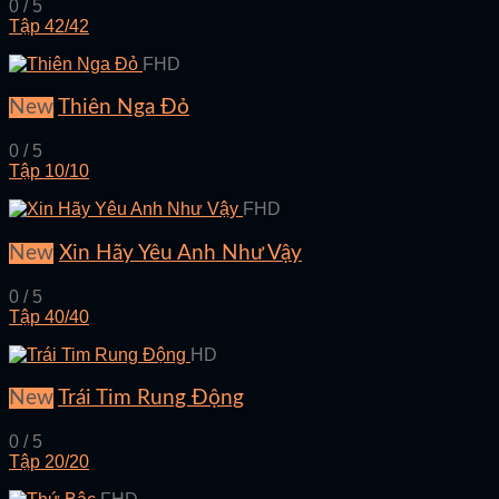
0 / 5
Tập 42/42
FHD
New
Thiên Nga Đỏ
0 / 5
Tập 10/10
FHD
New
Xin Hãy Yêu Anh Như Vậy
0 / 5
Tập 40/40
HD
New
Trái Tim Rung Động
0 / 5
Tập 20/20