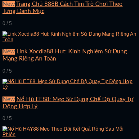
New
Trang Chủ 888B Cách Tìm Trò Chơi Theo
Từng Danh Mục
0 / 5
New
Link Xocdia88 Hut: Kinh Nghiệm Sử Dụng
Mạng Riêng An Toàn
0 / 5
New
Nổ Hũ EE88: Mẹo Sử Dụng Chế Độ Quay Tự
Động Hợp Lý
0 / 5