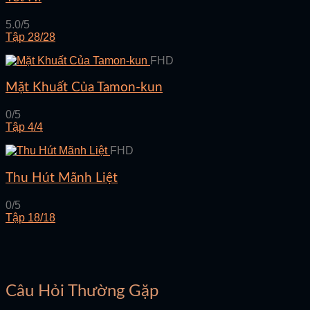
5.0/5
Tập 28/28
FHD
Mặt Khuất Của Tamon-kun
0/5
Tập 4/4
FHD
Thu Hút Mãnh Liệt
0/5
Tập 18/18
Câu Hỏi Thường Gặp