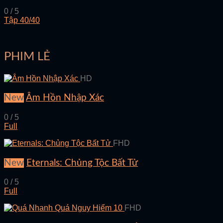
0 / 5
Tập 40/40
PHIM LẺ
HD
New
Âm Hồn Nhập Xác
0 / 5
Full
FHD
New
Eternals: Chủng Tộc Bất Tử
0 / 5
Full
FHD