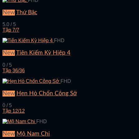
FHD
New
Thứ Bậc
5.0 / 5
Tập 7/7
FHD
New
Tiên Kiếm Kỳ Hiệp 4
0 / 5
Tập 36/36
FHD
New
Hẹn Hò Chốn Công Sở
0 / 5
Tập 12/12
FHD
New
Mộ Nam Chi