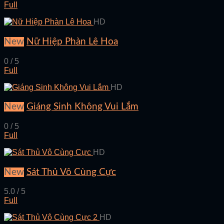
Full
HD
New
Nữ Hiệp Phàn Lê Hoa
0 / 5
Full
HD
New
Giáng Sinh Không Vui Lắm
0 / 5
Full
HD
New
Sát Thủ Vô Cùng Cực
5.0 / 5
Full
HD