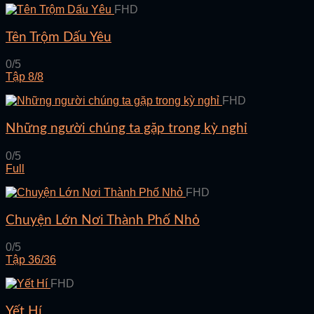
FHD
Tên Trộm Dấu Yêu
0/5
Tập 8/8
FHD
Những người chúng ta gặp trong kỳ nghỉ
0/5
Full
FHD
Chuyện Lớn Nơi Thành Phố Nhỏ
0/5
Tập 36/36
FHD
Yết Hí