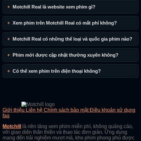
Motchill Real là website xem phim gì?
Xem phim trên Motchill Real có mất phí không?
Motchill Real có những thể loại và quốc gia phim nào?
Phim mới được cập nhật thường xuyên không?
Có thể xem phim trên điện thoại không?
Giới thiệu
Liên hệ
Chính sách bảo mật
Điều khoản sử dụng
faq
Motchill
là nền tảng xem phim miễn phí, không quảng cáo,
với giao diện thân thiện và thao tác đơn giản. Ứng dụng
mang đến trải nghiệm mượt mà, kho phim phong phú được