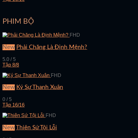
PHIM BỘ
FHD
New
Phải Chăng Là Định Mệnh?
5.0 / 5
Tập 8/8
FHD
New
Ký Sự Thanh Xuân
0 / 5
Tập 16/16
FHD
New
Thiên Sứ Tội Lỗi