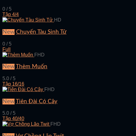
0 / 5
Tập 4/4
HD
New
Chuyến Tàu Sinh Tử
0 / 5
Full
FHD
New
Thèm Muốn
5.0 / 5
Tập 16/16
FHD
New
Tiên Đài Có Cây
5.0 / 5
Tập 40/40
FHD