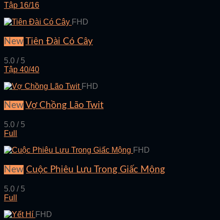
Tập 16/16
FHD
New
Tiên Đài Có Cây
5.0 / 5
Tập 40/40
FHD
New
Vợ Chồng Lão Twit
5.0 / 5
Full
FHD
New
Cuộc Phiêu Lưu Trong Giấc Mộng
5.0 / 5
Full
FHD