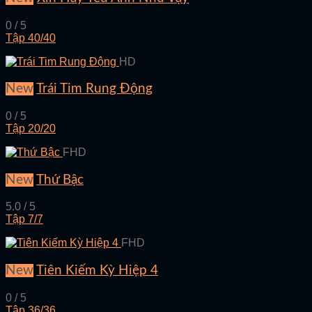
0 / 5
Tập 40/40
HD
New
Trái Tim Rung Động
0 / 5
Tập 20/20
FHD
New
Thứ Bậc
5.0 / 5
Tập 7/7
FHD
New
Tiên Kiếm Kỳ Hiệp 4
0 / 5
Tập 36/36