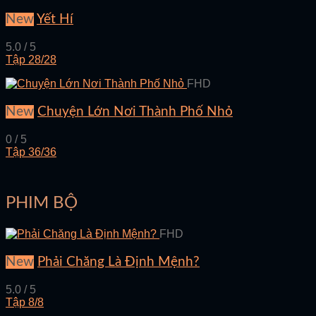
New
Yết Hí
5.0 / 5
Tập 28/28
FHD
New
Chuyện Lớn Nơi Thành Phố Nhỏ
0 / 5
Tập 36/36
PHIM BỘ
FHD
New
Phải Chăng Là Định Mệnh?
5.0 / 5
Tập 8/8