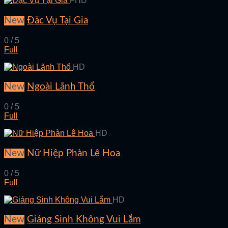
FHD
New
Đặc Vụ Tại Gia
0 / 5
Full
HD
New
Ngoài Lãnh Thổ
0 / 5
Full
HD
New
Nữ Hiệp Phàn Lê Hoa
0 / 5
Full
HD
New
Giáng Sinh Không Vui Lắm