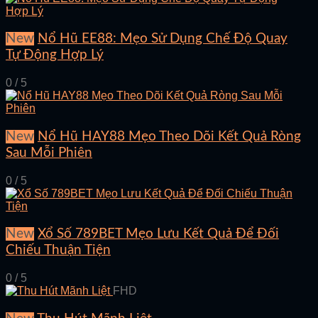
New
Nổ Hũ EE88: Mẹo Sử Dụng Chế Độ Quay
Tự Động Hợp Lý
0 / 5
New
Nổ Hũ HAY88 Mẹo Theo Dõi Kết Quả Ròng
Sau Mỗi Phiên
0 / 5
New
Xổ Số 789BET Mẹo Lưu Kết Quả Để Đối
Chiếu Thuận Tiện
0 / 5
FHD