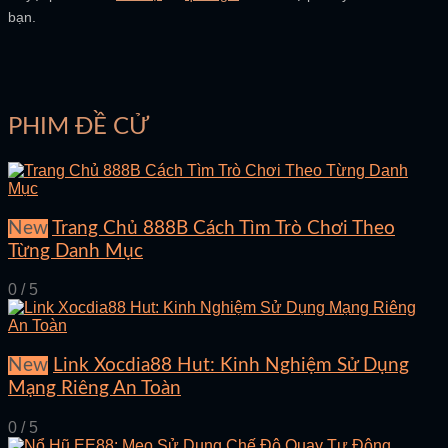
bạn.
PHIM ĐỀ CỬ
New
Trang Chủ 888B Cách Tìm Trò Chơi Theo
Từng Danh Mục
0 / 5
New
Link Xocdia88 Hut: Kinh Nghiệm Sử Dụng
Mạng Riêng An Toàn
0 / 5