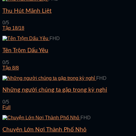
Thu Hút Mãnh Liệt
0/5
Tập 18/18
FHD
Tên Trộm Dấu Yêu
0/5
Tập 8/8
FHD
Những người chúng ta gặp trong kỳ nghỉ
0/5
Full
FHD
Chuyện Lớn Nơi Thành Phố Nhỏ