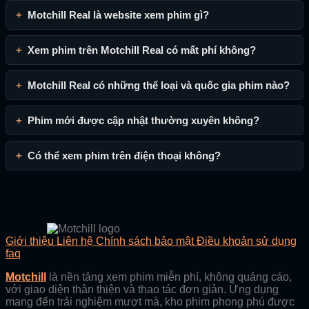
Motchill Real là website xem phim gì?
Xem phim trên Motchill Real có mất phí không?
Motchill Real có những thể loại và quốc gia phim nào?
Phim mới được cập nhật thường xuyên không?
Có thể xem phim trên điện thoại không?
Giới thiệu
Liên hệ
Chính sách bảo mật
Điều khoản sử dụng
faq
Motchill
là nền tảng xem phim miễn phí, không quảng cáo,
với giao diện thân thiện và thao tác đơn giản. Ứng dụng
mang đến trải nghiệm mượt mà, kho phim phong phú được