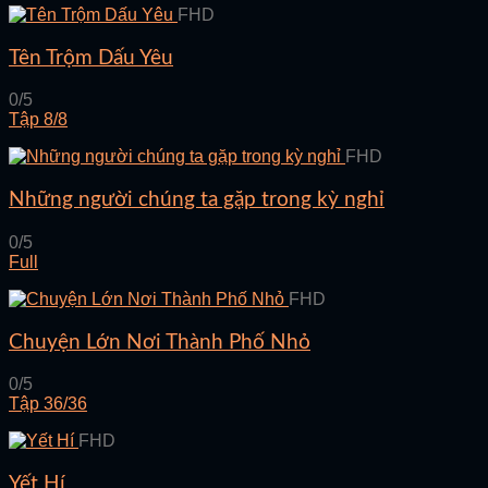
FHD
Tên Trộm Dấu Yêu
0/5
Tập 8/8
FHD
Những người chúng ta gặp trong kỳ nghỉ
0/5
Full
FHD
Chuyện Lớn Nơi Thành Phố Nhỏ
0/5
Tập 36/36
FHD
Yết Hí