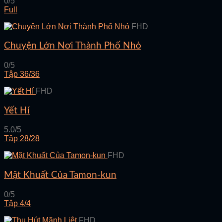
0/5
Full
FHD
Chuyện Lớn Nơi Thành Phố Nhỏ
0/5
Tập 36/36
FHD
Yết Hí
5.0/5
Tập 28/28
FHD
Mặt Khuất Của Tamon-kun
0/5
Tập 4/4
FHD