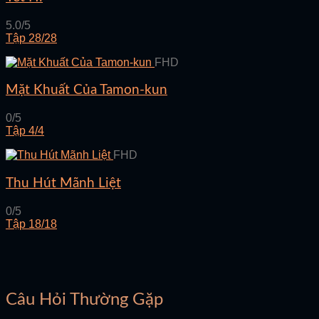
5.0/5
Tập 28/28
FHD
Mặt Khuất Của Tamon-kun
0/5
Tập 4/4
FHD
Thu Hút Mãnh Liệt
0/5
Tập 18/18
Câu Hỏi Thường Gặp