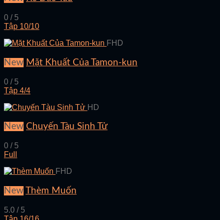
0 / 5
Tập 10/10
FHD
New
Mặt Khuất Của Tamon-kun
0 / 5
Tập 4/4
HD
New
Chuyến Tàu Sinh Tử
0 / 5
Full
FHD
New
Thèm Muốn
5.0 / 5
Tập 16/16