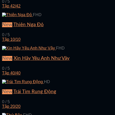
0 / 5
Tập 42/42
FHD
New
Thiên Nga Đỏ
0 / 5
Tập 10/10
FHD
New
Xin Hãy Yêu Anh Như Vậy
0 / 5
Tập 40/40
HD
New
Trái Tim Rung Động
0 / 5
Tập 20/20