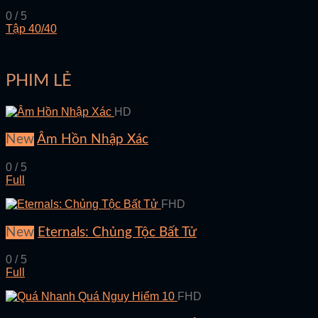
0 / 5
Tập 40/40
PHIM LẺ
HD
New
Âm Hồn Nhập Xác
0 / 5
Full
FHD
New
Eternals: Chủng Tộc Bất Tử
0 / 5
Full
FHD