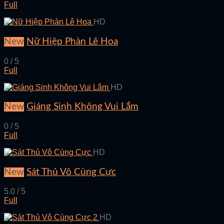
Full
HD
New
Nữ Hiệp Phàn Lê Hoa
0 / 5
Full
HD
New
Giáng Sinh Không Vui Lắm
0 / 5
Full
HD
New
Sát Thủ Vô Cùng Cực
5.0 / 5
Full
HD