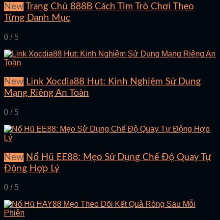
New
Trang Chủ 888B Cách Tìm Trò Chơi Theo
Từng Danh Mục
0 / 5
New
Link Xocdia88 Hut: Kinh Nghiệm Sử Dụng
Mạng Riêng An Toàn
0 / 5
New
Nổ Hũ EE88: Mẹo Sử Dụng Chế Độ Quay Tự
Động Hợp Lý
0 / 5