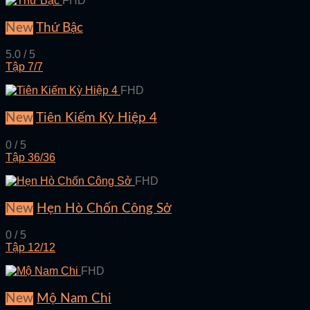
FHD
New
Thứ Bậc
5.0 / 5
Tập 7/7
FHD
New
Tiên Kiếm Kỳ Hiệp 4
0 / 5
Tập 36/36
FHD
New
Hẹn Hò Chốn Công Sở
0 / 5
Tập 12/12
FHD
New
Mộ Nam Chi