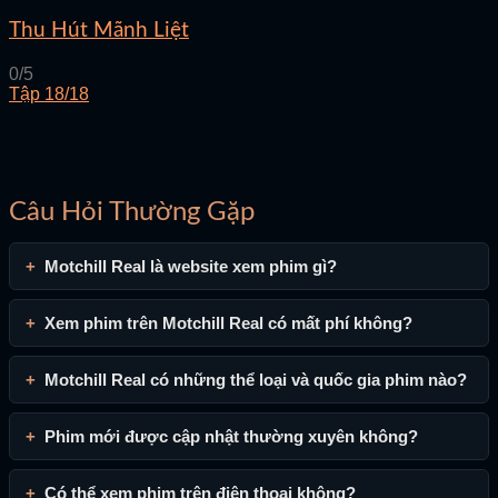
Thu Hút Mãnh Liệt
0/5
Tập 18/18
Câu Hỏi Thường Gặp
Motchill Real là website xem phim gì?
Xem phim trên Motchill Real có mất phí không?
Motchill Real có những thể loại và quốc gia phim nào?
Phim mới được cập nhật thường xuyên không?
Có thể xem phim trên điện thoại không?