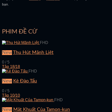
bạn.
PHIM ĐỀ CỬ
FHD
New
Thu Hút Mãnh Liệt
0 / 5
Tập 18/18
FHD
New
Kẻ Đào Tẩu
0 / 5
Tập 10/10
FHD
New
Mặt Khuất Của Tamon-kun