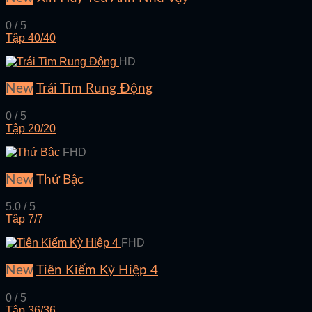
0 / 5
Tập 40/40
HD
New
Trái Tim Rung Động
0 / 5
Tập 20/20
FHD
New
Thứ Bậc
5.0 / 5
Tập 7/7
FHD
New
Tiên Kiếm Kỳ Hiệp 4
0 / 5
Tập 36/36