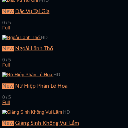
FHD
New
Đặc Vụ Tại Gia
0 / 5
Full
HD
New
Ngoài Lãnh Thổ
0 / 5
Full
HD
New
Nữ Hiệp Phàn Lê Hoa
0 / 5
Full
HD
New
Giáng Sinh Không Vui Lắm