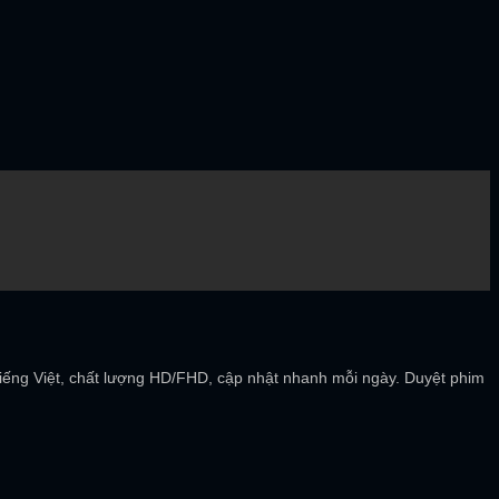
tiếng Việt, chất lượng HD/FHD, cập nhật nhanh mỗi ngày. Duyệt phim