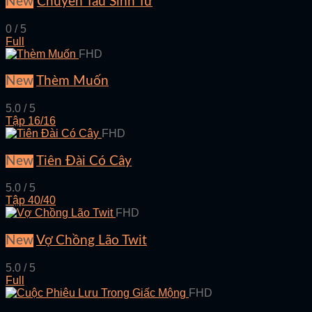
New
Chuyến Tàu Sinh Tử
0 / 5
Full
FHD
New
Thèm Muốn
5.0 / 5
Tập 16/16
FHD
New
Tiên Đài Có Cây
5.0 / 5
Tập 40/40
FHD
New
Vợ Chồng Lão Twit
5.0 / 5
Full
FHD