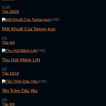
5.0/5
Tập 28/28
FHD
Mặt Khuất Của Tamon-kun
0/5
Tập 4/4
FHD
Thu Hút Mãnh Liệt
0/5
Tập 18/18
FHD
Tên Trộm Dấu Yêu
0/5
Tập 8/8