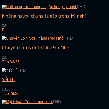
FHD
Những người chúng ta gặp trong kỳ nghỉ
0/5
Full
FHD
Chuyện Lớn Nơi Thành Phố Nhỏ
0/5
Tập 36/36
FHD
Yết Hí
5.0/5
Tập 28/28
FHD