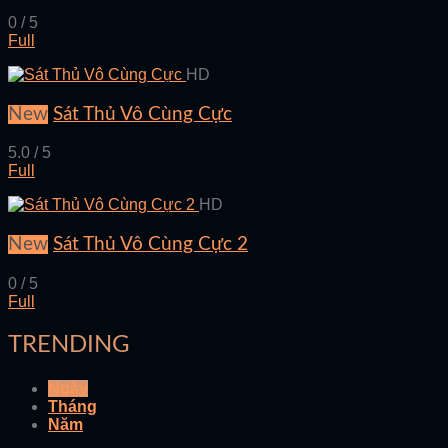
0 / 5
Full
HD
New
Sát Thủ Vô Cùng Cực
5.0 / 5
Full
HD
New
Sát Thủ Vô Cùng Cực 2
0 / 5
Full
TRENDING
Ngày
Tháng
Năm