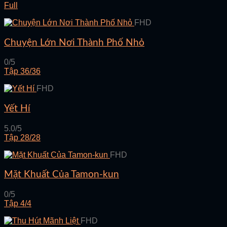
Full
FHD
Chuyện Lớn Nơi Thành Phố Nhỏ
0/5
Tập 36/36
FHD
Yết Hí
5.0/5
Tập 28/28
FHD
Mặt Khuất Của Tamon-kun
0/5
Tập 4/4
FHD