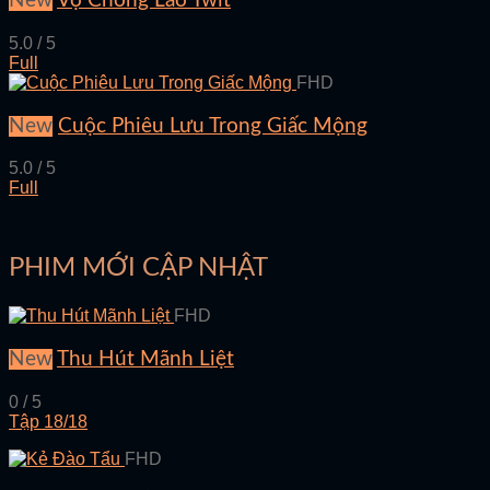
New
Vợ Chồng Lão Twit
5.0 / 5
Full
FHD
New
Cuộc Phiêu Lưu Trong Giấc Mộng
5.0 / 5
Full
PHIM MỚI CẬP NHẬT
FHD
New
Thu Hút Mãnh Liệt
0 / 5
Tập 18/18
FHD