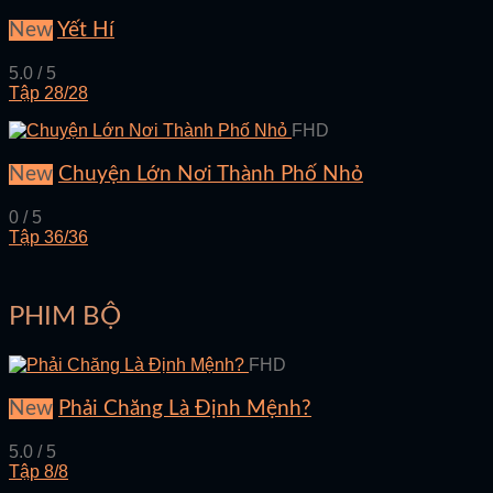
New
Yết Hí
5.0 / 5
Tập 28/28
FHD
New
Chuyện Lớn Nơi Thành Phố Nhỏ
0 / 5
Tập 36/36
PHIM BỘ
FHD
New
Phải Chăng Là Định Mệnh?
5.0 / 5
Tập 8/8