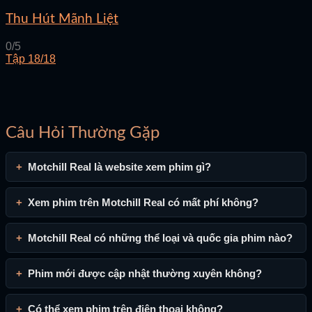
Thu Hút Mãnh Liệt
0/5
Tập 18/18
Câu Hỏi Thường Gặp
Motchill Real là website xem phim gì?
Xem phim trên Motchill Real có mất phí không?
Motchill Real có những thể loại và quốc gia phim nào?
Phim mới được cập nhật thường xuyên không?
Có thể xem phim trên điện thoại không?