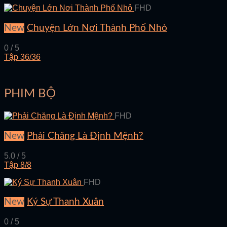
FHD
New
Chuyện Lớn Nơi Thành Phố Nhỏ
0 / 5
Tập 36/36
PHIM BỘ
FHD
New
Phải Chăng Là Định Mệnh?
5.0 / 5
Tập 8/8
FHD
New
Ký Sự Thanh Xuân
0 / 5