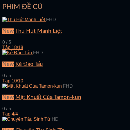
PHIM ĐỀ CỬ
FHD
New
Thu Hút Mãnh Liệt
0 / 5
Tập 18/18
FHD
New
Kẻ Đào Tẩu
0 / 5
Tập 10/10
FHD
New
Mặt Khuất Của Tamon-kun
0 / 5
Tập 4/4
HD