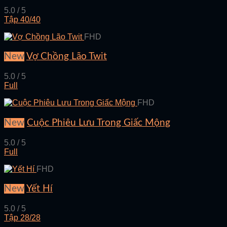
5.0 / 5
Tập 40/40
FHD
New
Vợ Chồng Lão Twit
5.0 / 5
Full
FHD
New
Cuộc Phiêu Lưu Trong Giấc Mộng
5.0 / 5
Full
FHD
New
Yết Hí
5.0 / 5
Tập 28/28