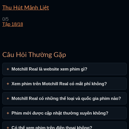
Thu Hút Mãnh Liệt
0/5
Tập 18/18
Câu Hỏi Thường Gặp
Motchill Real là website xem phim gì?
Xem phim trên Motchill Real có mất phí không?
Motchill Real có những thể loại và quốc gia phim nào?
Phim mới được cập nhật thường xuyên không?
Có thể xem phim trên điện thoại không?