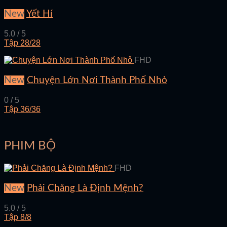
New
Yết Hí
5.0 / 5
Tập 28/28
FHD
New
Chuyện Lớn Nơi Thành Phố Nhỏ
0 / 5
Tập 36/36
PHIM BỘ
FHD
New
Phải Chăng Là Định Mệnh?
5.0 / 5
Tập 8/8