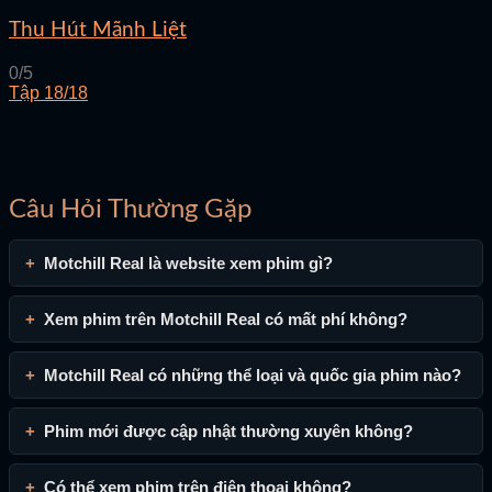
Thu Hút Mãnh Liệt
0/5
Tập 18/18
Câu Hỏi Thường Gặp
Motchill Real là website xem phim gì?
Xem phim trên Motchill Real có mất phí không?
Motchill Real có những thể loại và quốc gia phim nào?
Phim mới được cập nhật thường xuyên không?
Có thể xem phim trên điện thoại không?