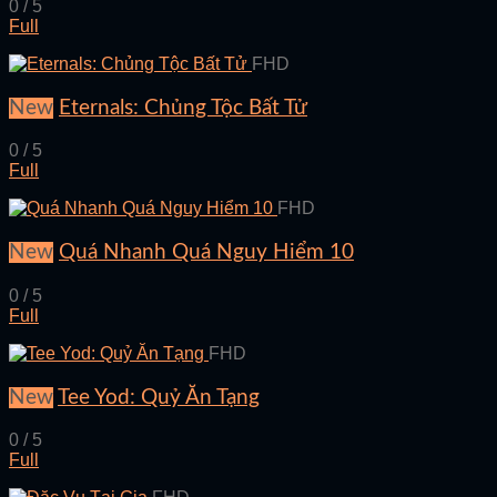
0 / 5
Full
FHD
New
Eternals: Chủng Tộc Bất Tử
0 / 5
Full
FHD
New
Quá Nhanh Quá Nguy Hiểm 10
0 / 5
Full
FHD
New
Tee Yod: Quỷ Ăn Tạng
0 / 5
Full