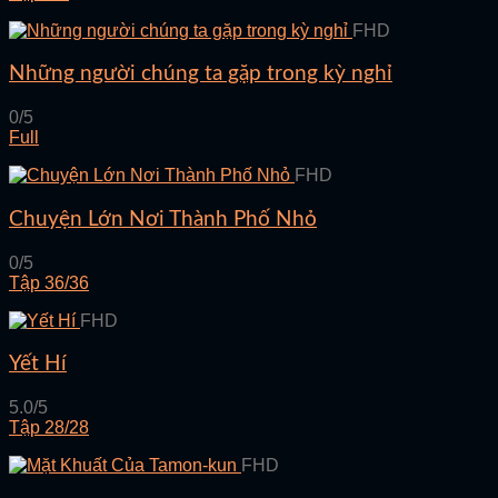
FHD
Những người chúng ta gặp trong kỳ nghỉ
0/5
Full
FHD
Chuyện Lớn Nơi Thành Phố Nhỏ
0/5
Tập 36/36
FHD
Yết Hí
5.0/5
Tập 28/28
FHD