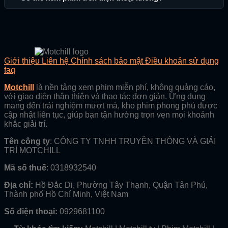
Giới thiệu
Liên hệ
Chính sách bảo mật
Điều khoản sử dụng
faq
Motchill
là nền tảng xem phim miễn phí, không quảng cáo,
với giao diện thân thiện và thao tác đơn giản. Ứng dụng
mang đến trải nghiệm mượt mà, kho phim phong phú được
cập nhật liên tục, giúp bạn tận hưởng trọn vẹn mọi khoảnh
khắc giải trí.
Tên công ty
: CÔNG TY TNHH TRUYỀN THÔNG VÀ GIẢI
TRÍ MOTCHILL
Mã số thuế
: 0318932540
Địa chỉ:
Hồ Đắc Di, Phường Tây Thạnh, Quận Tân Phú,
Thành phố Hồ Chí Minh, Việt Nam
Số điện thoại:
0929681100