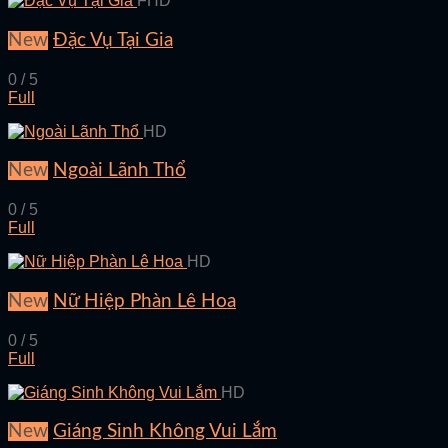
FHD
New
Đặc Vụ Tại Gia
0 / 5
Full
HD
New
Ngoài Lãnh Thổ
0 / 5
Full
HD
New
Nữ Hiệp Phàn Lê Hoa
0 / 5
Full
HD
New
Giáng Sinh Không Vui Lắm