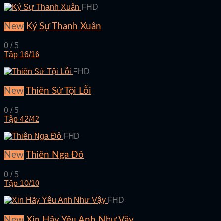
FHD
New
Ký Sự Thanh Xuân
0 / 5
Tập 16/16
FHD
New
Thiên Sứ Tội Lỗi
0 / 5
Tập 42/42
FHD
New
Thiên Nga Đỏ
0 / 5
Tập 10/10
FHD
New
Xin Hãy Yêu Anh Như Vậy