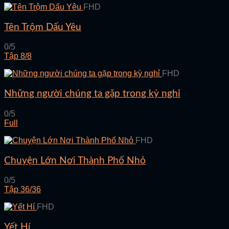
FHD
Tên Trộm Dấu Yêu
0/5
Tập 8/8
FHD
Những người chúng ta gặp trong kỳ nghỉ
0/5
Full
FHD
Chuyện Lớn Nơi Thành Phố Nhỏ
0/5
Tập 36/36
FHD
Yết Hí