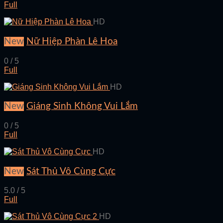
Full
HD
New
Nữ Hiệp Phàn Lê Hoa
0 / 5
Full
HD
New
Giáng Sinh Không Vui Lắm
0 / 5
Full
HD
New
Sát Thủ Vô Cùng Cực
5.0 / 5
Full
HD