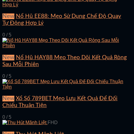
New
Nổ Hũ EE88: Mẹo Sử Dụng Chế Độ Quay
Tự Động Hợp Lý
0 / 5
New
Nổ Hũ HAY88 Mẹo Theo Dõi Kết Quả Ròng
Sau Mỗi Phiên
0 / 5
New
Xổ Số 789BET Mẹo Lưu Kết Quả Để Đối
Chiếu Thuận Tiện
0 / 5
FHD