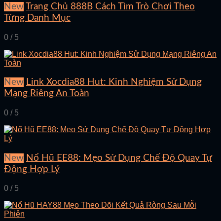
New
Trang Chủ 888B Cách Tìm Trò Chơi Theo
Từng Danh Mục
0 / 5
New
Link Xocdia88 Hut: Kinh Nghiệm Sử Dụng
Mạng Riêng An Toàn
0 / 5
New
Nổ Hũ EE88: Mẹo Sử Dụng Chế Độ Quay Tự
Động Hợp Lý
0 / 5