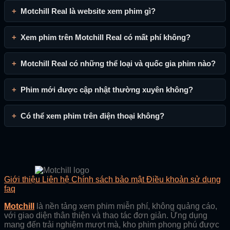
Motchill Real là website xem phim gì?
Xem phim trên Motchill Real có mất phí không?
Motchill Real có những thể loại và quốc gia phim nào?
Phim mới được cập nhật thường xuyên không?
Có thể xem phim trên điện thoại không?
Giới thiệu
Liên hệ
Chính sách bảo mật
Điều khoản sử dụng
faq
Motchill
là nền tảng xem phim miễn phí, không quảng cáo,
với giao diện thân thiện và thao tác đơn giản. Ứng dụng
mang đến trải nghiệm mượt mà, kho phim phong phú được