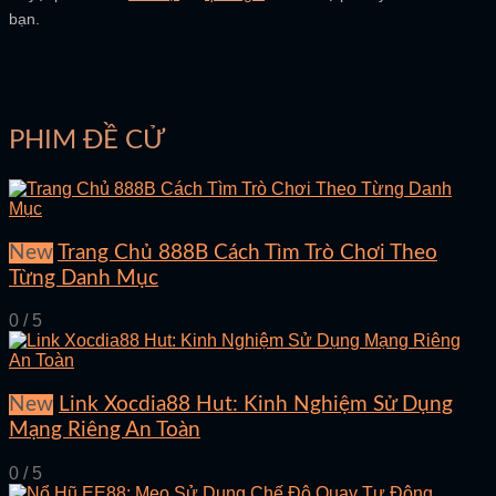
bạn.
PHIM ĐỀ CỬ
New
Trang Chủ 888B Cách Tìm Trò Chơi Theo
Từng Danh Mục
0 / 5
New
Link Xocdia88 Hut: Kinh Nghiệm Sử Dụng
Mạng Riêng An Toàn
0 / 5