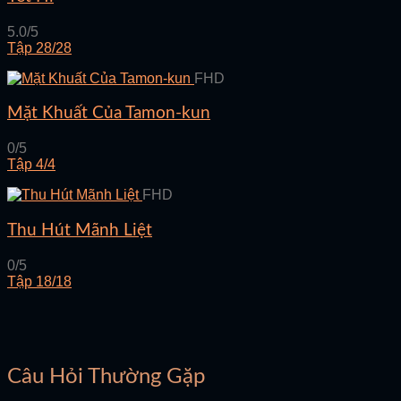
5.0/5
Tập 28/28
FHD
Mặt Khuất Của Tamon-kun
0/5
Tập 4/4
FHD
Thu Hút Mãnh Liệt
0/5
Tập 18/18
Câu Hỏi Thường Gặp