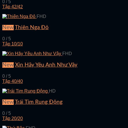
0 / 5
Tập 42/42
FHD
New
Thiên Nga Đỏ
0 / 5
Tập 10/10
FHD
New
Xin Hãy Yêu Anh Như Vậy
0 / 5
Tập 40/40
HD
New
Trái Tim Rung Động
0 / 5
Tập 20/20