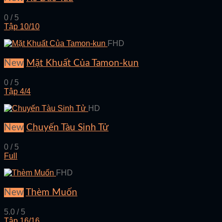
0 / 5
Tập 10/10
FHD
New
Mặt Khuất Của Tamon-kun
0 / 5
Tập 4/4
HD
New
Chuyến Tàu Sinh Tử
0 / 5
Full
FHD
New
Thèm Muốn
5.0 / 5
Tập 16/16