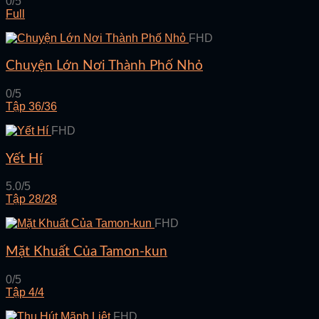
0/5
Full
FHD
Chuyện Lớn Nơi Thành Phố Nhỏ
0/5
Tập 36/36
FHD
Yết Hí
5.0/5
Tập 28/28
FHD
Mặt Khuất Của Tamon-kun
0/5
Tập 4/4
FHD