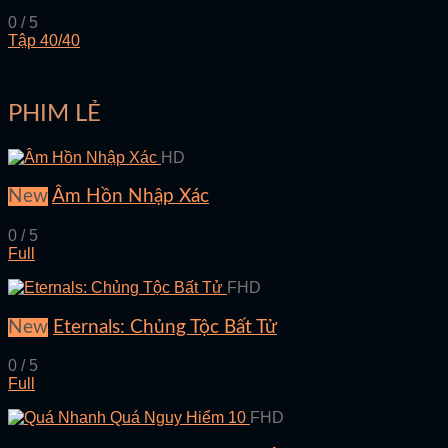
0 / 5
Tập 40/40
PHIM LẺ
HD
New
Âm Hồn Nhập Xác
0 / 5
Full
FHD
New
Eternals: Chủng Tộc Bất Tử
0 / 5
Full
FHD