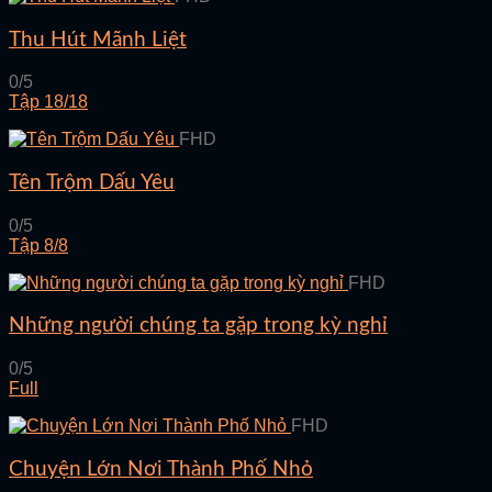
Thu Hút Mãnh Liệt
0/5
Tập 18/18
FHD
Tên Trộm Dấu Yêu
0/5
Tập 8/8
FHD
Những người chúng ta gặp trong kỳ nghỉ
0/5
Full
FHD
Chuyện Lớn Nơi Thành Phố Nhỏ