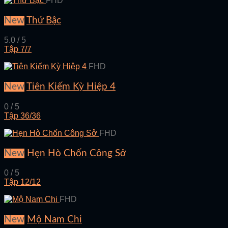
FHD
New
Thứ Bậc
5.0 / 5
Tập 7/7
FHD
New
Tiên Kiếm Kỳ Hiệp 4
0 / 5
Tập 36/36
FHD
New
Hẹn Hò Chốn Công Sở
0 / 5
Tập 12/12
FHD
New
Mộ Nam Chi