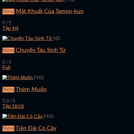
New
Mặt Khuất Của Tamon-kun
0 / 5
Tập 4/4
HD
New
Chuyến Tàu Sinh Tử
0 / 5
Full
FHD
New
Thèm Muốn
5.0 / 5
Tập 16/16
FHD
New
Tiên Đài Có Cây