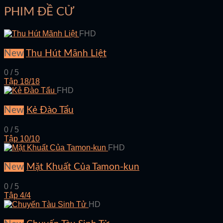
PHIM ĐỀ CỬ
FHD
New
Thu Hút Mãnh Liệt
0 / 5
Tập 18/18
FHD
New
Kẻ Đào Tẩu
0 / 5
Tập 10/10
FHD
New
Mặt Khuất Của Tamon-kun
0 / 5
Tập 4/4
HD