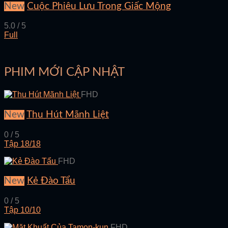
New
Cuộc Phiêu Lưu Trong Giấc Mộng
5.0 / 5
Full
PHIM MỚI CẬP NHẬT
FHD
New
Thu Hút Mãnh Liệt
0 / 5
Tập 18/18
FHD
New
Kẻ Đào Tẩu
0 / 5
Tập 10/10
FHD