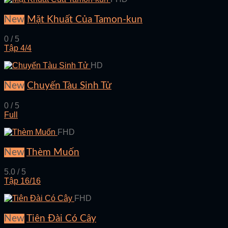
New
Mặt Khuất Của Tamon-kun
0 / 5
Tập 4/4
HD
New
Chuyến Tàu Sinh Tử
0 / 5
Full
FHD
New
Thèm Muốn
5.0 / 5
Tập 16/16
FHD
New
Tiên Đài Có Cây