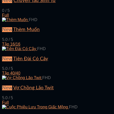
New
Chuyến Tàu Sinh Tử
0 / 5
Full
FHD
New
Thèm Muốn
5.0 / 5
Tập 16/16
FHD
New
Tiên Đài Có Cây
5.0 / 5
Tập 40/40
FHD
New
Vợ Chồng Lão Twit
5.0 / 5
Full
FHD