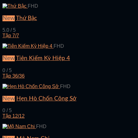
FHD
New
Thứ Bậc
5.0 / 5
Tập 7/7
FHD
New
Tiên Kiếm Kỳ Hiệp 4
0 / 5
Tập 36/36
FHD
New
Hẹn Hò Chốn Công Sở
0 / 5
Tập 12/12
FHD