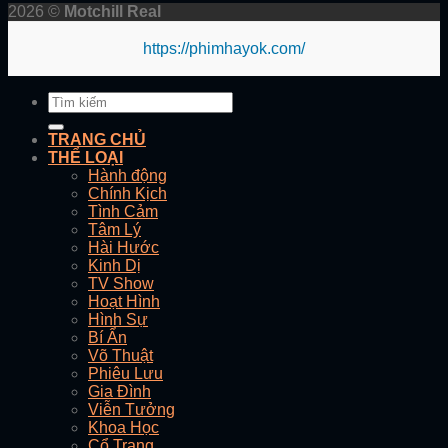
2026 ©
Motchill Real
https://phimhayok.com/
TRANG CHỦ
THỂ LOẠI
Hành động
Chính Kịch
Tình Cảm
Tâm Lý
Hài Hước
Kinh Dị
TV Show
Hoạt Hình
Hình Sự
Bí Ẩn
Võ Thuật
Phiêu Lưu
Gia Đình
Viễn Tưởng
Khoa Học
Cổ Trang