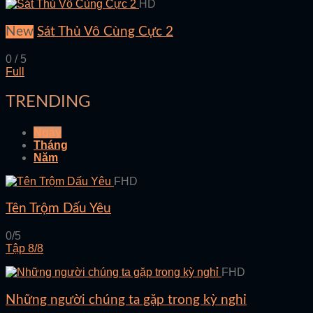
HD
New
Sát Thủ Vô Cùng Cực 2
0 / 5
Full
TRENDING
Ngày
Tháng
Năm
FHD
Tên Trộm Dấu Yêu
0/5
Tập 8/8
FHD
Những người chúng ta gặp trong kỳ nghỉ