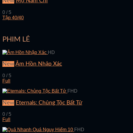
New
Mộ Nam Chi
0 / 5
Tập 40/40
PHIM LẺ
HD
New
Âm Hồn Nhập Xác
0 / 5
Full
FHD
New
Eternals: Chủng Tộc Bất Tử
0 / 5
Full
FHD