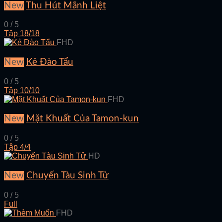
New
Thu Hút Mãnh Liệt
0 / 5
Tập 18/18
FHD
New
Kẻ Đào Tẩu
0 / 5
Tập 10/10
FHD
New
Mặt Khuất Của Tamon-kun
0 / 5
Tập 4/4
HD
New
Chuyến Tàu Sinh Tử
0 / 5
Full
FHD