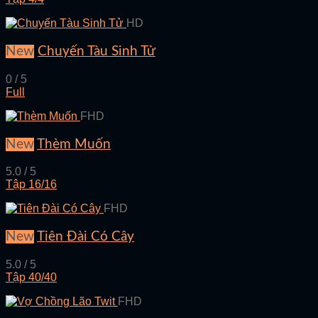
HD
New
Chuyến Tàu Sinh Tử
0 / 5
Full
FHD
New
Thèm Muốn
5.0 / 5
Tập 16/16
FHD
New
Tiên Đài Có Cây
5.0 / 5
Tập 40/40
FHD