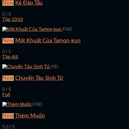
New
Kẻ Đào Tẩu
0 / 5
Tập 10/10
FHD
New
Mặt Khuất Của Tamon-kun
0 / 5
Tập 4/4
HD
New
Chuyến Tàu Sinh Tử
0 / 5
Full
FHD
New
Thèm Muốn
5.0 / 5