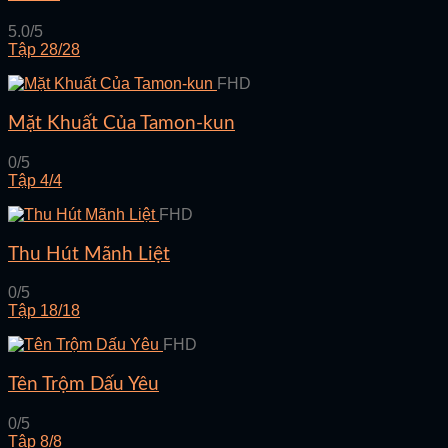
5.0/5
Tập 28/28
FHD
Mặt Khuất Của Tamon-kun
0/5
Tập 4/4
FHD
Thu Hút Mãnh Liệt
0/5
Tập 18/18
FHD
Tên Trộm Dấu Yêu
0/5
Tập 8/8