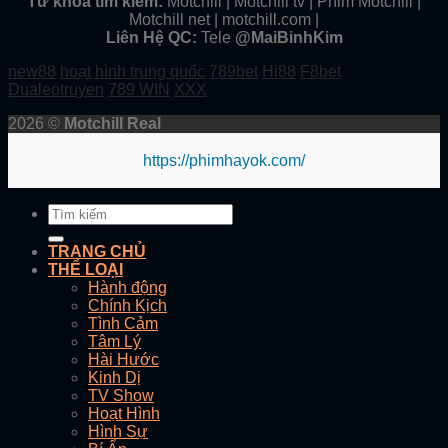
Từ khóa tìm kiếm:
Motchill | Motchill tv | Phim Motchill |
Motchill net | motchill.com |
Liên Hệ QC:
Tele
@MaiBinhKim
new88
hoạt hình trung quốc
789bet
Hi88
F8bet
Dualeotruyen
789 WIN
XXX
2026 ©
Motchill Real
https://phimhayok.com/
TRANG CHỦ
THỂ LOẠI
Hành động
Chính Kịch
Tình Cảm
Tâm Lý
Hài Hước
Kinh Dị
TV Show
Hoạt Hình
Hình Sự