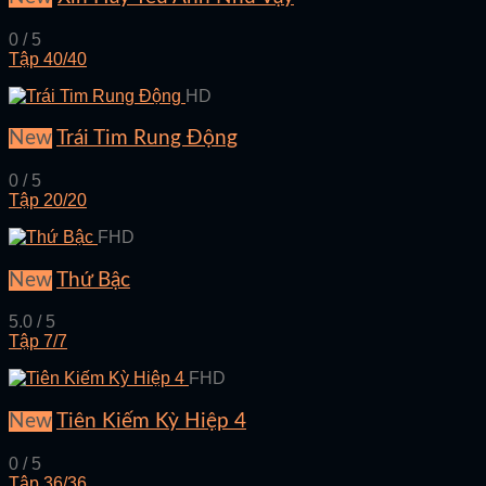
0 / 5
Tập 40/40
HD
New
Trái Tim Rung Động
0 / 5
Tập 20/20
FHD
New
Thứ Bậc
5.0 / 5
Tập 7/7
FHD
New
Tiên Kiếm Kỳ Hiệp 4
0 / 5
Tập 36/36