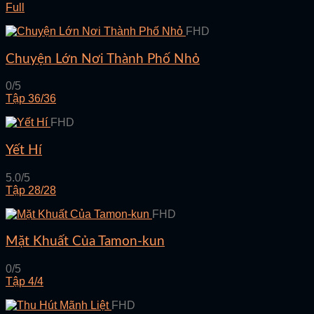
Full
FHD
Chuyện Lớn Nơi Thành Phố Nhỏ
0/5
Tập 36/36
FHD
Yết Hí
5.0/5
Tập 28/28
FHD
Mặt Khuất Của Tamon-kun
0/5
Tập 4/4
FHD