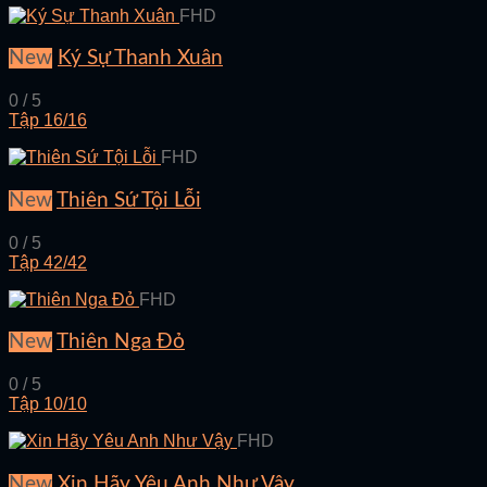
FHD
New
Ký Sự Thanh Xuân
0 / 5
Tập 16/16
FHD
New
Thiên Sứ Tội Lỗi
0 / 5
Tập 42/42
FHD
New
Thiên Nga Đỏ
0 / 5
Tập 10/10
FHD
New
Xin Hãy Yêu Anh Như Vậy