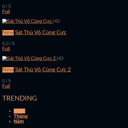
0 / 5
Full
HD
New
Sát Thủ Vô Cùng Cực
5.0 / 5
Full
HD
New
Sát Thủ Vô Cùng Cực 2
0 / 5
Full
TRENDING
Ngày
Tháng
Năm