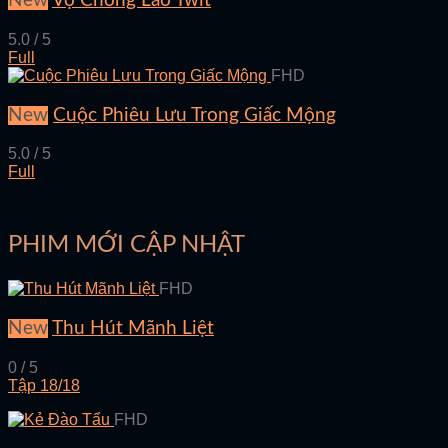
New
Vợ Chồng Lão Twit
5.0 / 5
Full
FHD
New
Cuộc Phiêu Lưu Trong Giấc Mộng
5.0 / 5
Full
PHIM MỚI CẬP NHẬT
FHD
New
Thu Hút Mãnh Liệt
0 / 5
Tập 18/18
FHD