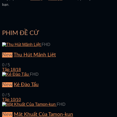
bạn.
PHIM ĐỀ CỬ
FHD
New
Thu Hút Mãnh Liệt
0 / 5
Tập 18/18
FHD
New
Kẻ Đào Tẩu
0 / 5
Tập 10/10
FHD
New
Mặt Khuất Của Tamon-kun