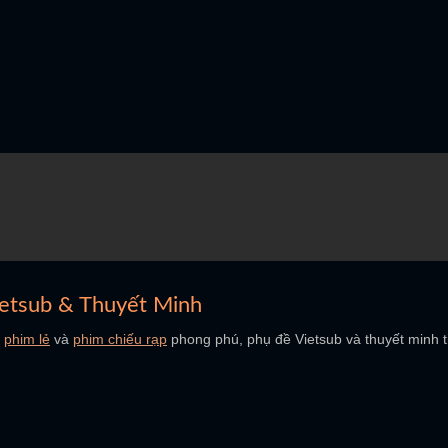
ietsub & Thuyết Minh
,
phim lẻ
và
phim chiếu rạp
phong phú, phụ đề Vietsub và thuyết minh 