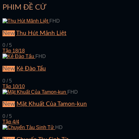
PHIM ĐỀ CỬ
FHD
New
Thu Hút Mãnh Liệt
0 / 5
Tập 18/18
FHD
New
Kẻ Đào Tẩu
0 / 5
Tập 10/10
FHD
New
Mặt Khuất Của Tamon-kun
0 / 5
Tập 4/4
HD