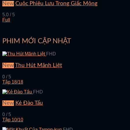
New
Cuộc Phiêu Lưu Trong Giấc Mộng
5.0 / 5
Full
PHIM MỚI CẬP NHẬT
FHD
New
Thu Hút Mãnh Liệt
0 / 5
Tập 18/18
FHD
New
Kẻ Đào Tẩu
0 / 5
Tập 10/10
FHD