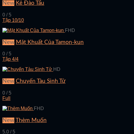
New
Kẻ Đào Tẩu
0 / 5
Tập 10/10
FHD
New
Mặt Khuất Của Tamon-kun
0 / 5
Tập 4/4
HD
New
Chuyến Tàu Sinh Tử
0 / 5
Full
FHD
New
Thèm Muốn
5.0 / 5