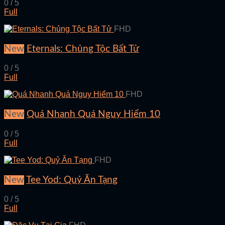
0 / 5
Full
FHD
New
Eternals: Chủng Tộc Bất Tử
0 / 5
Full
FHD
New
Quá Nhanh Quá Nguy Hiểm 10
0 / 5
Full
FHD
New
Tee Yod: Quỷ Ăn Tạng
0 / 5
Full