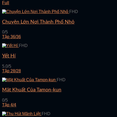
Full
FHD
Chuyện Lớn Nơi Thành Phố Nhỏ
0/5
Tập 36/36
FHD
Yết Hí
5.0/5
Tập 28/28
FHD
Mặt Khuất Của Tamon-kun
0/5
Tập 4/4
FHD