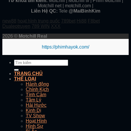
Từ khóa tìm kiếm:
Motchill | Motchill tv | Phim Motchill |
Motchill net | motchill.com |
Liên Hệ QC:
Tele
@MaiBinhKim
new88
hoạt hình trung quốc
789bet
Hi88
F8bet
Dualeotruyen
789 WIN
XXX
2026 ©
Motchill Real
https://phimhayok.com/
TRANG CHỦ
THỂ LOẠI
Hành động
Chính Kịch
Tình Cảm
Tâm Lý
Hài Hước
Kinh Dị
TV Show
Hoạt Hình
Hình Sự