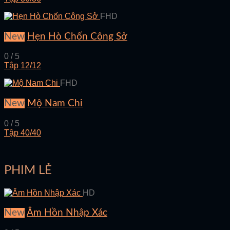
FHD
New
Hẹn Hò Chốn Công Sở
0 / 5
Tập 12/12
FHD
New
Mộ Nam Chi
0 / 5
Tập 40/40
PHIM LẺ
HD
New
Âm Hồn Nhập Xác