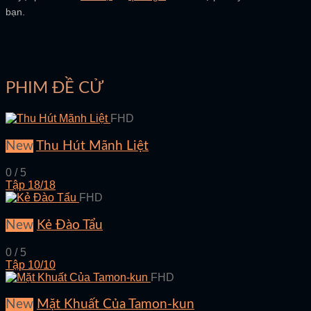
bạn.
PHIM ĐỀ CỬ
FHD
New
Thu Hút Mãnh Liệt
0 / 5
Tập 18/18
FHD
New
Kẻ Đào Tẩu
0 / 5
Tập 10/10
FHD
New
Mặt Khuất Của Tamon-kun