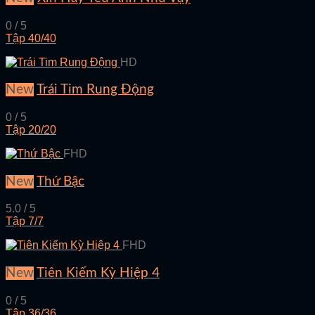
0 / 5
Tập 40/40
HD
New
Trái Tim Rung Động
0 / 5
Tập 20/20
FHD
New
Thứ Bậc
5.0 / 5
Tập 7/7
FHD
New
Tiên Kiếm Kỳ Hiệp 4
0 / 5
Tập 36/36