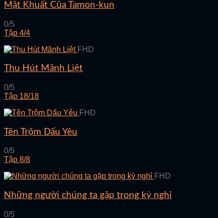
Mặt Khuất Của Tamon-kun
0/5
Tập 4/4
FHD
Thu Hút Mãnh Liệt
0/5
Tập 18/18
FHD
Tên Trộm Dấu Yêu
0/5
Tập 8/8
FHD
Những người chúng ta gặp trong kỳ nghỉ
0/5