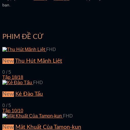
bạn.
PHIM ĐỀ CỬ
FHD
New
Thu Hút Mãnh Liệt
0 / 5
Tập 18/18
FHD
New
Kẻ Đào Tẩu
0 / 5
Tập 10/10
FHD
New
Mặt Khuất Của Tamon-kun